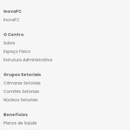
InovaFC
InovaFC
O Centro
Sobre
Espaço Físico
Estrutura Administrativa
Grupos Setoriais
Câmaras Setoriais
Comitês Setoriais
Núcleos Setoriais
Benefícios
Planos de Saúde