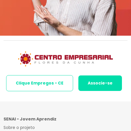
Clique Empregos - CE
Associe-se
SENAI - Jovem Aprendiz
Sobre o projeto