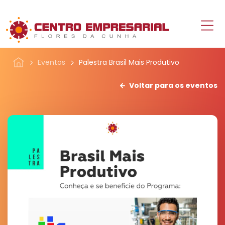
Eventos
Palestra Brasil Mais Produtivo
Voltar para os eventos