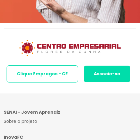
Clique Empregos - CE
Associe-se
SENAI - Jovem Aprendiz
Sobre o projeto
InovaFC