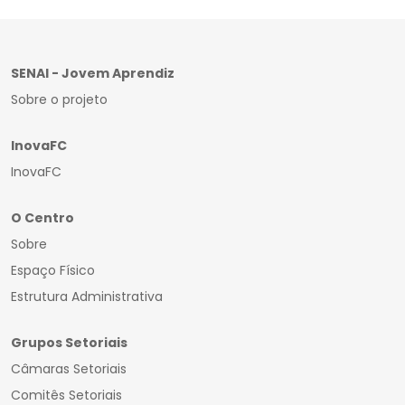
SENAI - Jovem Aprendiz
Sobre o projeto
InovaFC
InovaFC
O Centro
Sobre
Espaço Físico
Estrutura Administrativa
Grupos Setoriais
Câmaras Setoriais
Comitês Setoriais