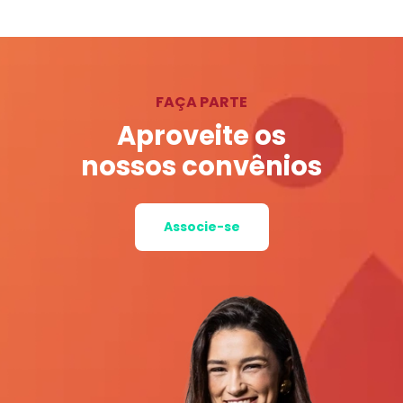
FAÇA PARTE
Aproveite os
nossos convênios
Associe-se