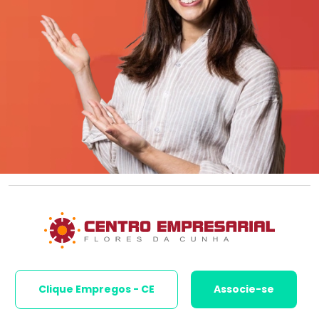
Clique Empregos - CE
Associe-se