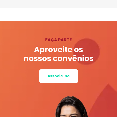
FAÇA PARTE
Aproveite os
nossos convênios
Associe-se