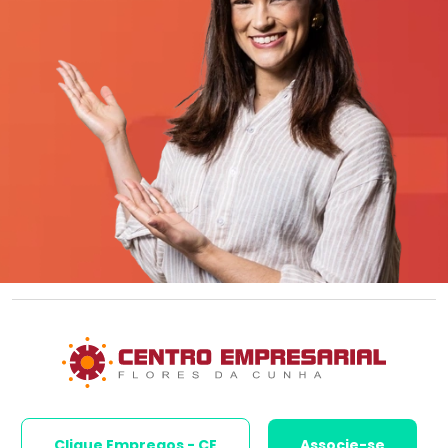
Clique Empregos - CE
Associe-se