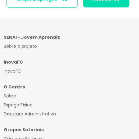
SENAI - Jovem Aprendiz
Sobre o projeto
InovaFC
InovaFC
O Centro
Sobre
Espaço Físico
Estrutura Administrativa
Grupos Setoriais
Câmaras Setoriais