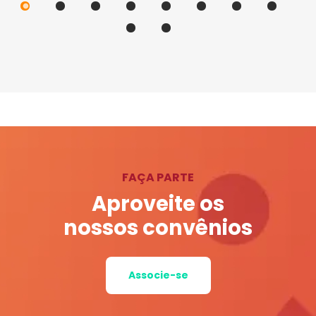
FAÇA PARTE
Aproveite os
nossos convênios
Associe-se