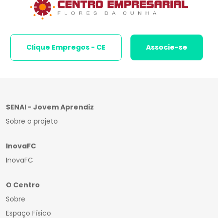
Clique Empregos - CE
Associe-se
SENAI - Jovem Aprendiz
Sobre o projeto
InovaFC
InovaFC
O Centro
Sobre
Espaço Físico