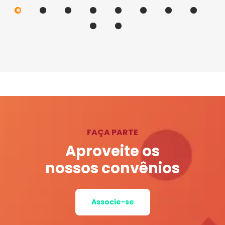
FAÇA PARTE
Aproveite os
nossos convênios
Associe-se