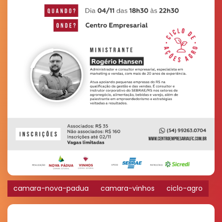
camara-nova-padua
camara-vinhos
ciclo-agro