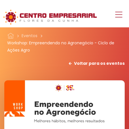
Eventos
Workshop: Empreendendo no Agronegócio - Ciclo de
Ações Agro
Voltar para os eventos