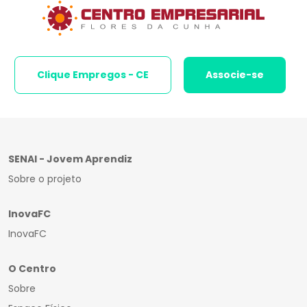
Clique Empregos - CE
Associe-se
SENAI - Jovem Aprendiz
Sobre o projeto
InovaFC
InovaFC
O Centro
Sobre