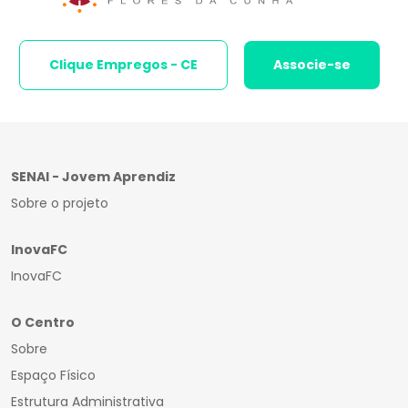
Clique Empregos - CE
Associe-se
SENAI - Jovem Aprendiz
Sobre o projeto
InovaFC
InovaFC
O Centro
Sobre
Espaço Físico
Estrutura Administrativa