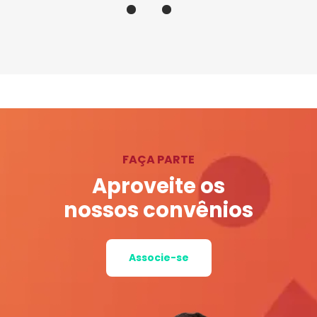
FAÇA PARTE
Aproveite os
nossos convênios
Associe-se