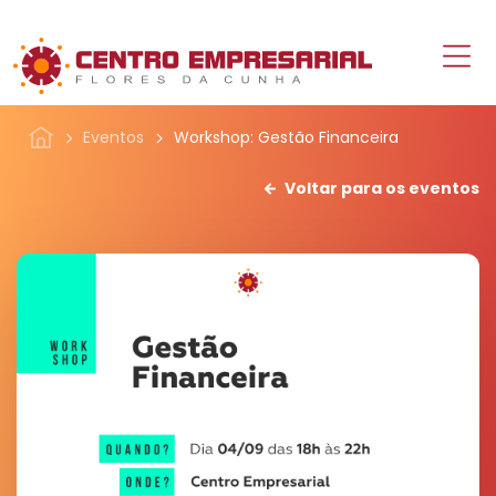
Eventos
Workshop: Gestão Financeira
Voltar para os eventos