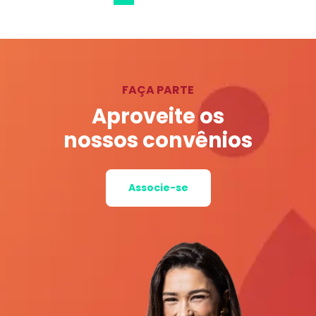
FAÇA PARTE
Aproveite os
nossos convênios
Associe-se