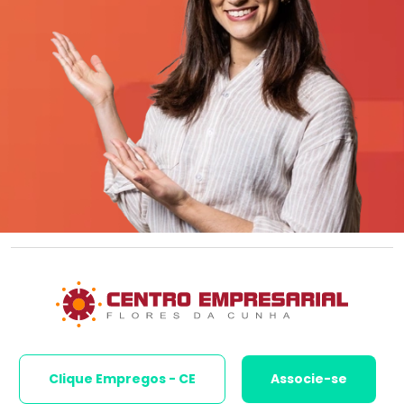
Clique Empregos - CE
Associe-se