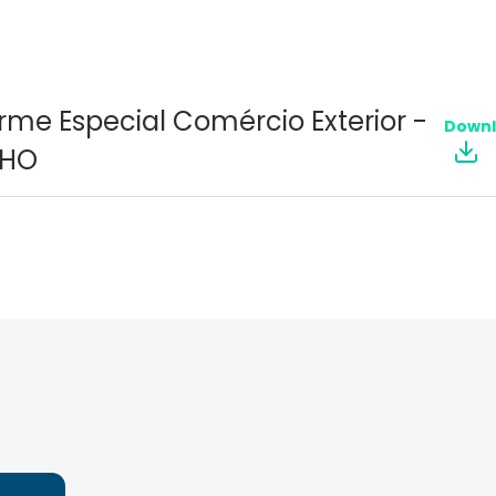
rme Especial Comércio Exterior -
Down
NHO