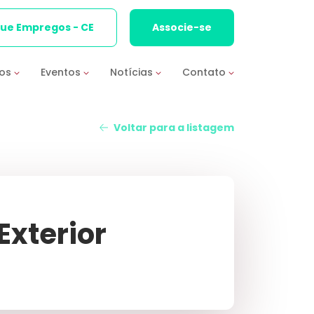
que Empregos - CE
Associe-se
ios
Eventos
Notícias
Contato
Voltar para a listagem
Exterior