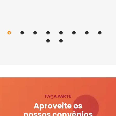
FAÇA PARTE
Aproveite os
nossos convênios