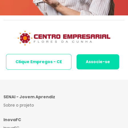
Clique Empregos - CE
Associe-se
SENAI - Jovem Aprendiz
Sobre o projeto
InovaFC