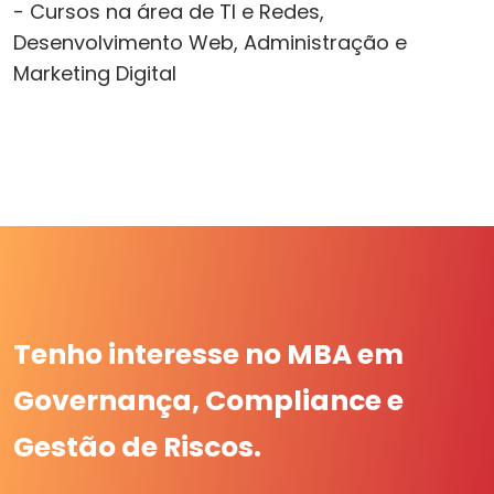
- Cursos na área de TI e Redes,
Desenvolvimento Web, Administração e
Marketing Digital
Tenho interesse no MBA em
Governança, Compliance e
Gestão de Riscos.