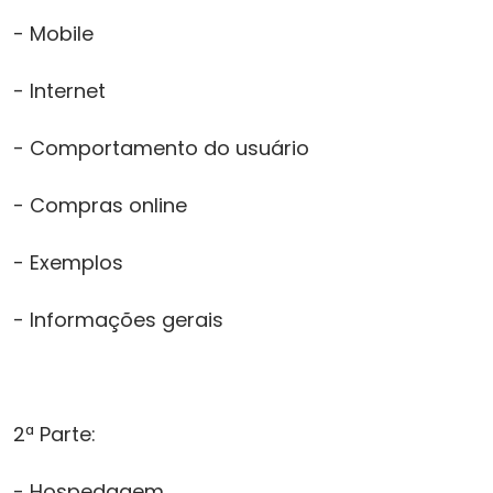
- Mobile
- Internet
- Comportamento do usuário
- Compras online
- Exemplos
- Informações gerais
2ª Parte:
- Hospedagem