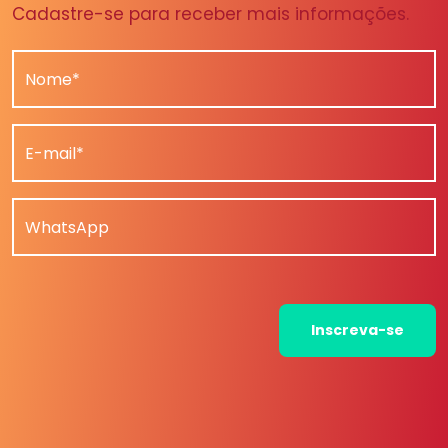
Cadastre-se para receber mais informações.
Nome*
E-mail*
WhatsApp
Inscreva-se