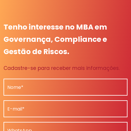
Tenho interesse no MBA em
Governança, Compliance e
Gestão de Riscos.
Cadastre-se para receber mais informações.
Nome*
E-mail*
WhatsApp