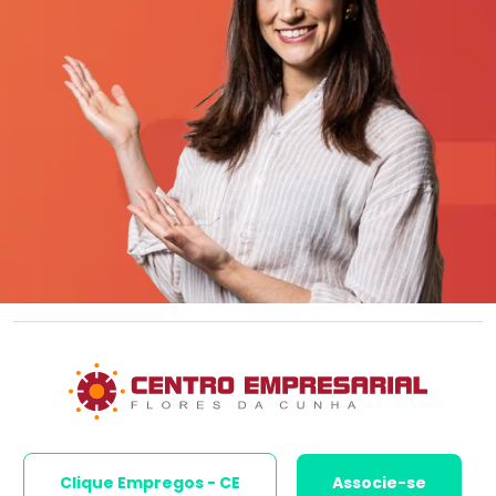
Clique Empregos - CE
Associe-se