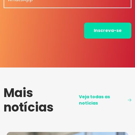
Inscreva-se
Mais
Veja todas as
notícias
notícias