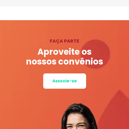
FAÇA PARTE
Aproveite os
nossos convênios
Associe-se