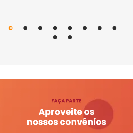
FAÇA PARTE
Aproveite os
nossos convênios