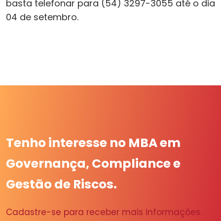
basta telefonar para (54) 3297-3055 até o dia
04 de setembro.
Tenho interesse no MBA em
Governança, Compliance e
Gestão de Riscos.
Cadastre-se para receber mais informações.