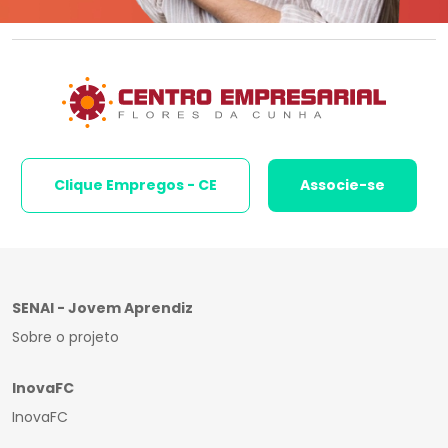
Clique Empregos - CE
Associe-se
SENAI - Jovem Aprendiz
Sobre o projeto
InovaFC
InovaFC