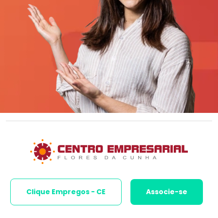
Clique Empregos - CE
Associe-se