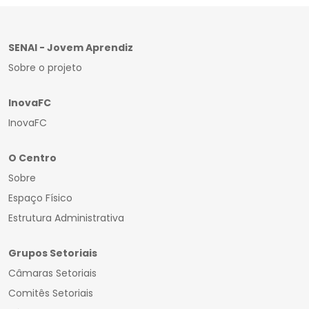
SENAI - Jovem Aprendiz
Sobre o projeto
InovaFC
InovaFC
O Centro
Sobre
Espaço Físico
Estrutura Administrativa
Grupos Setoriais
Câmaras Setoriais
Comitês Setoriais