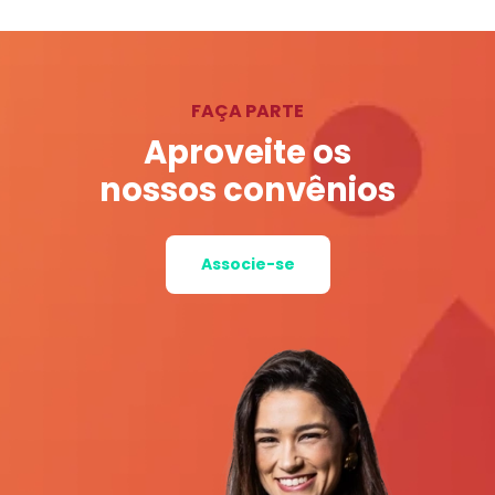
FAÇA PARTE
Aproveite os
nossos convênios
Associe-se