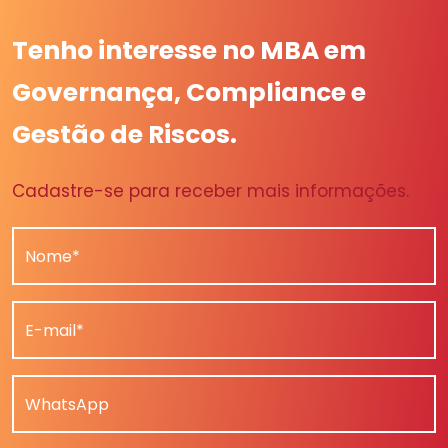
Tenho interesse no MBA em
Governança, Compliance e
Gestão de Riscos.
Cadastre-se para receber mais informações.
Nome*
E-mail*
WhatsApp