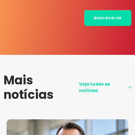
Inscreva-se
Mais
Veja todas as
notícias
notícias