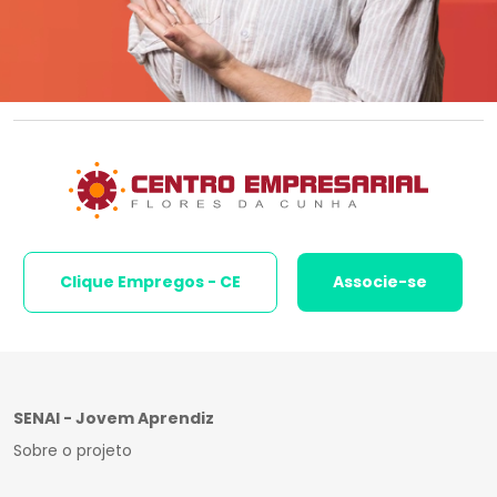
Clique Empregos - CE
Associe-se
SENAI - Jovem Aprendiz
Sobre o projeto