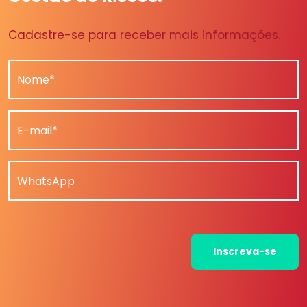
Cadastre-se para receber mais informações.
Nome*
E-mail*
WhatsApp
Inscreva-se