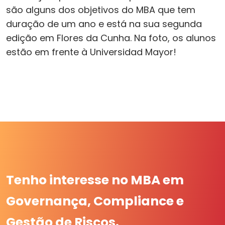
são alguns dos objetivos do MBA que tem
duração de um ano e está na sua segunda
edição em Flores da Cunha. Na foto, os alunos
estão em frente à Universidad Mayor!
Tenho interesse no MBA em
Governança, Compliance e
Gestão de Riscos.