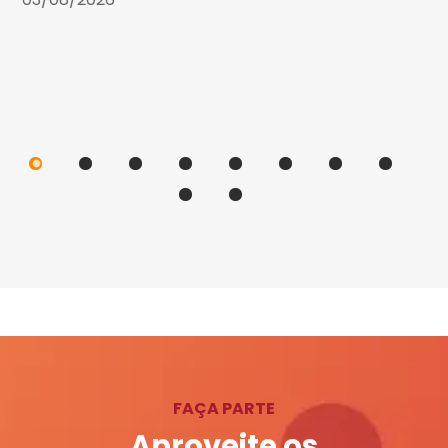
FAÇA PARTE
Aproveite os