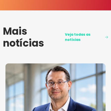
Mais
Veja todas as
notícias
notícias