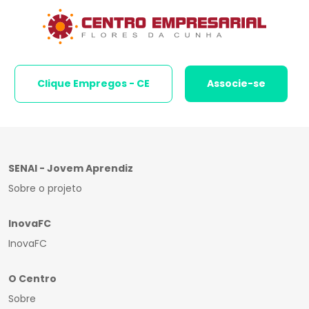
Clique Empregos - CE
Associe-se
SENAI - Jovem Aprendiz
Sobre o projeto
InovaFC
InovaFC
O Centro
Sobre