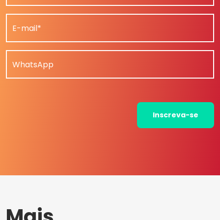
E-mail*
WhatsApp
Inscreva-se
Mais