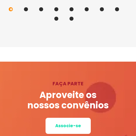
FAÇA PARTE
Aproveite os
nossos convênios
Associe-se