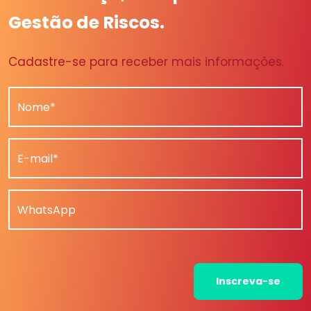
Gestão de Riscos.
Cadastre-se para receber mais informações.
Nome*
E-mail*
WhatsApp
Inscreva-se