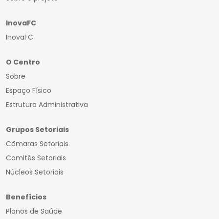
InovaFC
InovaFC
O Centro
Sobre
Espaço Físico
Estrutura Administrativa
Grupos Setoriais
Câmaras Setoriais
Comitês Setoriais
Núcleos Setoriais
Benefícios
Planos de Saúde