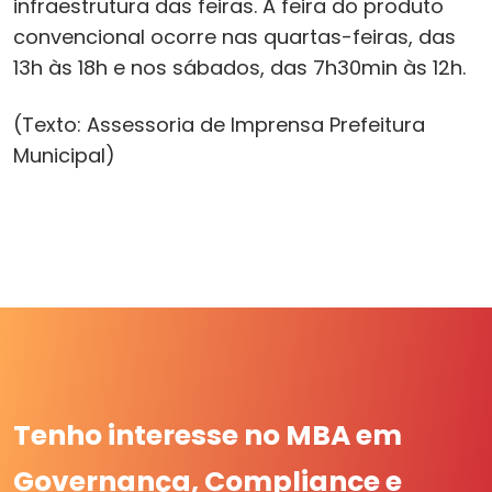
infraestrutura das feiras. A feira do produto
convencional ocorre nas quartas-feiras, das
13h às 18h e nos sábados, das 7h30min às 12h.
(Texto: Assessoria de Imprensa Prefeitura
Municipal)
Tenho interesse no MBA em
Governança, Compliance e