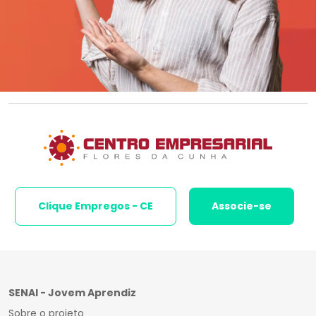
Clique Empregos - CE
Associe-se
SENAI - Jovem Aprendiz
Sobre o projeto