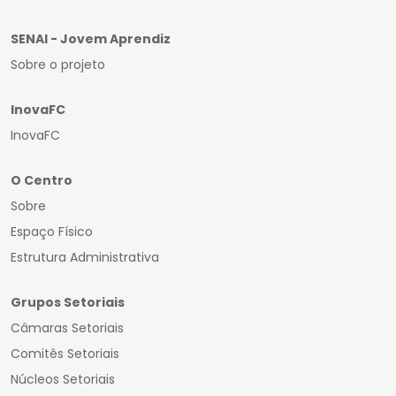
SENAI - Jovem Aprendiz
Sobre o projeto
InovaFC
InovaFC
O Centro
Sobre
Espaço Físico
Estrutura Administrativa
Grupos Setoriais
Câmaras Setoriais
Comitês Setoriais
Núcleos Setoriais