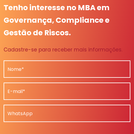
Tenho interesse no MBA em
Governança, Compliance e
Gestão de Riscos.
Cadastre-se para receber mais informações.
Nome*
E-mail*
WhatsApp