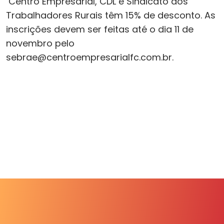
Centro Empresarial, CDL e Sindicato dos
Trabalhadores Rurais têm 15% de desconto. As
inscrições devem ser feitas até o dia 11 de
novembro pelo
sebrae@centroempresarialfc.com.br.