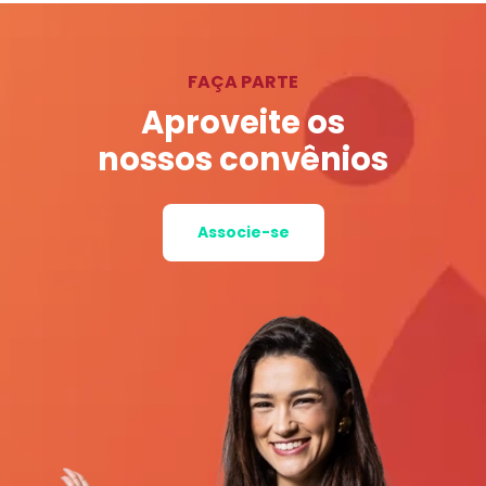
FAÇA PARTE
Aproveite os
nossos convênios
Associe-se