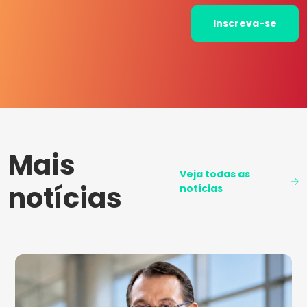
Inscreva-se
Mais
Veja todas as
notícias
notícias