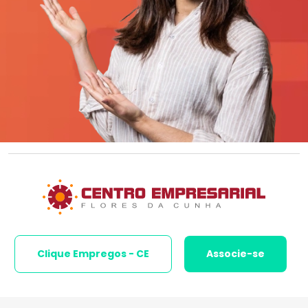
Clique Empregos - CE
Associe-se