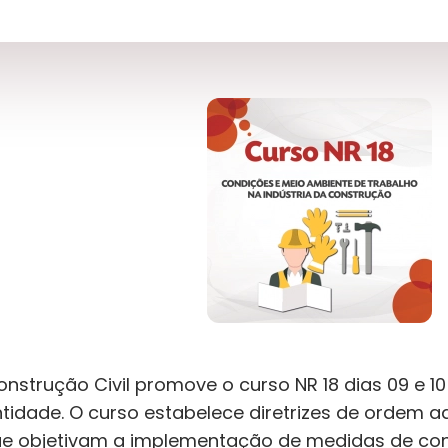
strução Civil promove o curso NR 18 dias 09 e 1
tidade. O curso estabelece diretrizes de ordem a
ue objetivam a implementação de medidas de cont