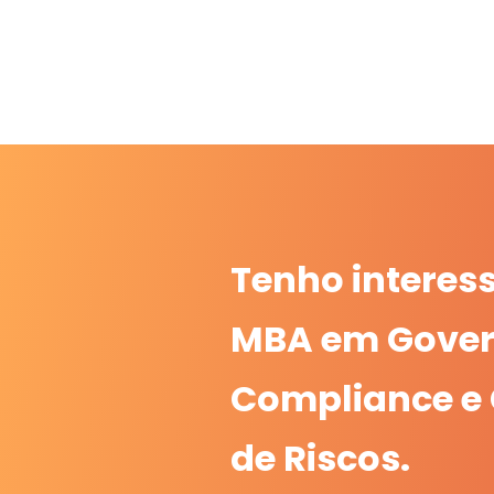
Tenho interes
MBA em Gover
Compliance e
de Riscos.