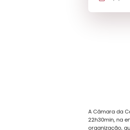
A Câmara da Con
22h30min, na en
organização, q