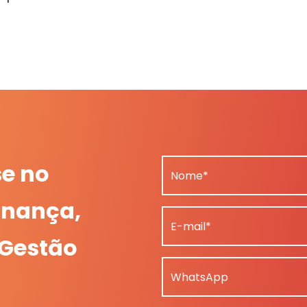
se no
Nome*
nança,
E-mail*
 Gestão
WhatsApp