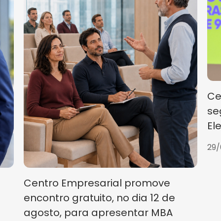
Ce
se
El
29/
Centro Empresarial promove
encontro gratuito, no dia 12 de
agosto, para apresentar MBA