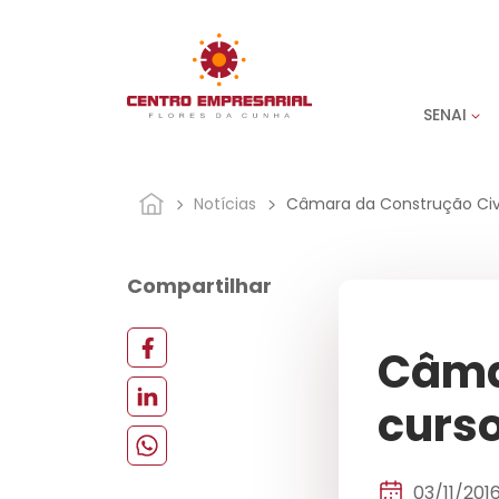
SENAI
Notícias
Câmara da Construção Civi
Compartilhar
Câma
curso
03/11/201