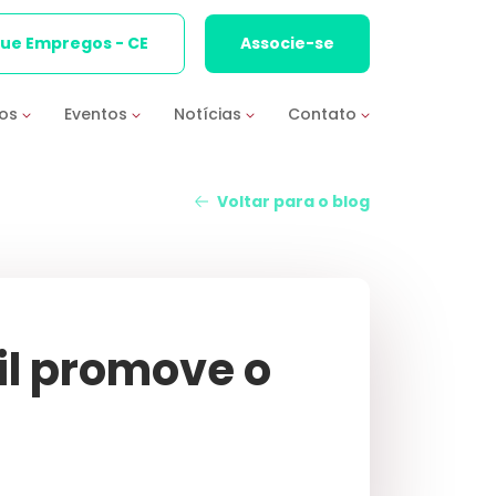
que Empregos - CE
Associe-se
ios
Eventos
Notícias
Contato
Voltar para o blog
l promove o