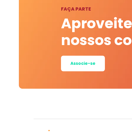
FAÇA PARTE
Aproveite
nossos c
Associe-se