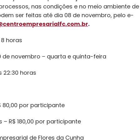
rocessos, nas condições e no meio ambiente de t
odem ser feitas até dia 08 de novembro, pelo e-
centroempresarialfc.com.br
.
8 horas
0 de novembro – quarta e quinta-feira
s 22:30 horas
 80,00 por participante
– R$ 180,00 por participante
presarial de Flores da Cunha