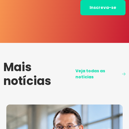
Inscreva-se
Mais
Veja todas as
notícias
notícias