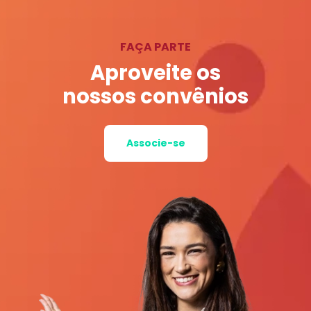
FAÇA PARTE
Aproveite os
nossos convênios
Associe-se