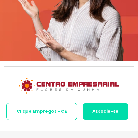
Clique Empregos - CE
Associe-se