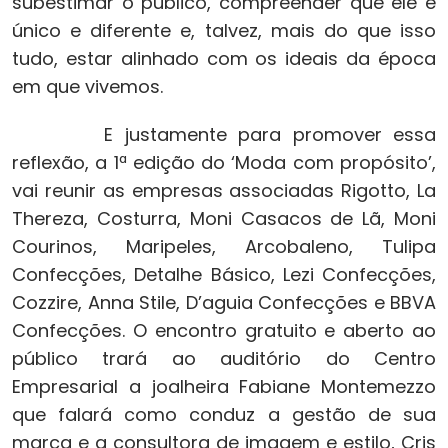
subestimar o público, compreender que ele é
único e diferente e, talvez, mais do que isso
tudo, estar alinhado com os ideais da época
em que vivemos.
E justamente para promover essa
reflexão, a 1ª edição do ‘Moda com propósito’,
vai reunir as empresas associadas Rigotto, La
Thereza, Costurra, Moni Casacos de Lã, Moni
Courinos, Maripeles, Arcobaleno, Tulipa
Confecções, Detalhe Básico, Lezi Confecções,
Cozzire, Anna Stile, D’aguia Confecções e BBVA
Confecções. O encontro gratuito e aberto ao
público trará ao auditório do Centro
Empresarial a joalheira Fabiane Montemezzo
que falará como conduz a gestão de sua
marca e a consultora de imagem e estilo, Cris