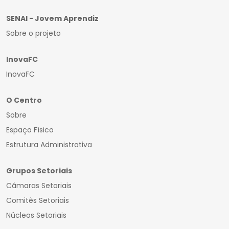
SENAI - Jovem Aprendiz
Sobre o projeto
InovaFC
InovaFC
O Centro
Sobre
Espaço Físico
Estrutura Administrativa
Grupos Setoriais
Câmaras Setoriais
Comitês Setoriais
Núcleos Setoriais