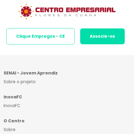
Clique Empregos - CE
Associe-se
SENAI - Jovem Aprendiz
Sobre o projeto
InovaFC
InovaFC
O Centro
Sobre