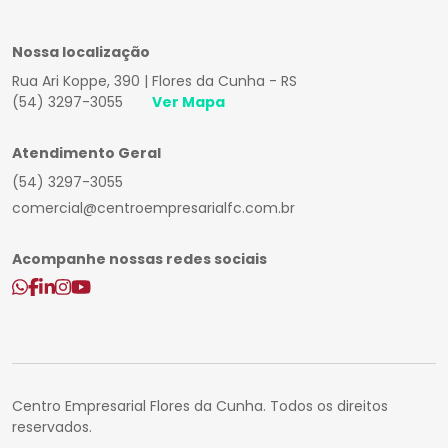
Nossa localização
Rua Ari Koppe, 390 | Flores da Cunha - RS
(54) 3297-3055
Ver Mapa
Atendimento Geral
(54) 3297-3055
comercial@centroempresarialfc.com.br
Acompanhe nossas redes sociais
Centro Empresarial Flores da Cunha. Todos os direitos
reservados.