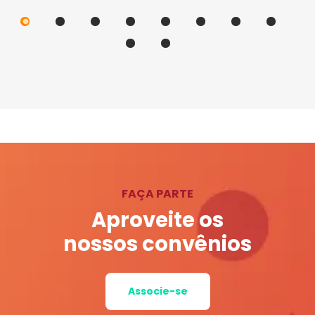
FAÇA PARTE
Aproveite os
nossos convênios
Associe-se