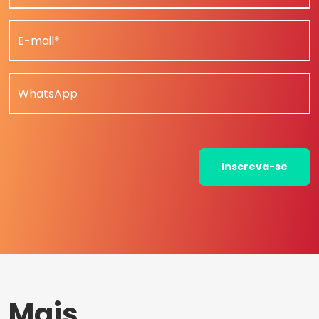
E-mail*
WhatsApp
Inscreva-se
Mais