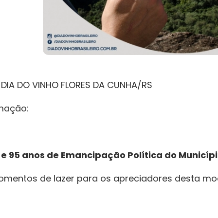
IA DO VINHO FLORES DA CUNHA/RS
mação:
 e 95 anos de Emancipação Política do Municíp
omentos de lazer para os apreciadores desta mo