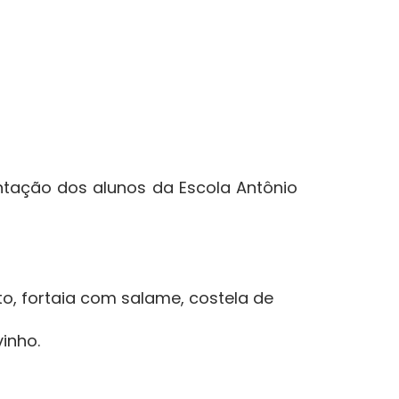
tação dos alunos da Escola Antônio
ito, fortaia com salame, costela de
inho.