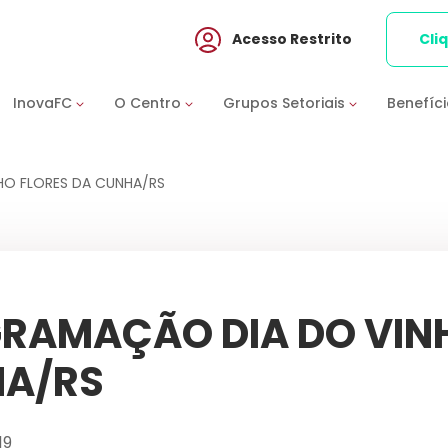
Acesso Restrito
Cli
InovaFC
O Centro
Grupos Setoriais
Benefíc
O FLORES DA CUNHA/RS
RAMAÇÃO DIA DO VINH
A/RS
19