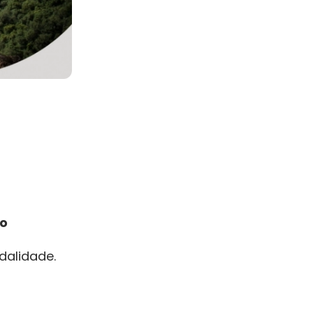
io
dalidade.