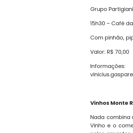
Grupo Partigian
15h30 – Café da
Com pinhão, pip
Valor: R$ 70,00
Informaçõe
vinicius.gaspa
Vinhos Monte R
Nada combina m
Vinho e o come