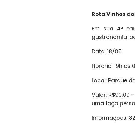
Rota Vinhos dos
Em sua 4ª edi
gastronomia loc
Data: 18/05
Horário: 19h às 
Local: Parque d
Valor: R$90,00 
uma taça perso
Informações: 