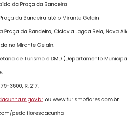
Saída da Praça da Bandeira
 Praça da Bandeira até o Mirante Gelain
a Praça da Bandeira, Ciclovia Lagoa Bela, Nova Ali
a no Mirante Gelain.
etaria de Turismo e DMD (Departamento Municipal
e.
79-3600, R. 217.
acunha.rs.gov.br
ou www.turismoflores.com.br
com/pedalfloresdacunha