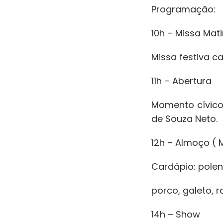
Programação:
10h – Missa Mati
Missa festiva c
11h – Abertura
Momento cívico
de Souza Neto.
12h – Almoço ( 
Cardápio: polent
porco, galeto, 
14h – Show