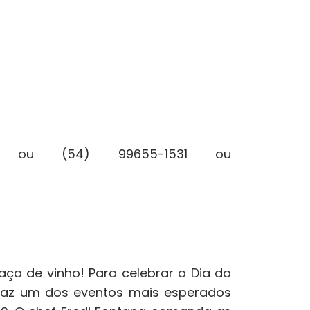
36 ou (54) 99655-1531 ou
a de vinho! Para celebrar o Dia do
traz um dos eventos mais esperados