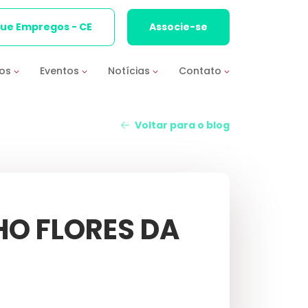
que Empregos - CE
Associe-se
ios
Eventos
Notícias
Contato
Voltar para o blog
O FLORES DA