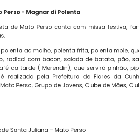
o Perso - Magnar di Polenta
festa de Mato Perso conta com missa festiva, f
s.
olenta ao molho, polenta frita, polenta mole, que
to, radicci com bacon, salada de batata, pão, 
 café da tarde ( Merendin), que servirá pinhão, p
é realizado pela Prefeitura de Flores da Cun
Mato Perso, Grupo de Jovens, Clube de Mães, Club
de Santa Juliana – Mato Perso