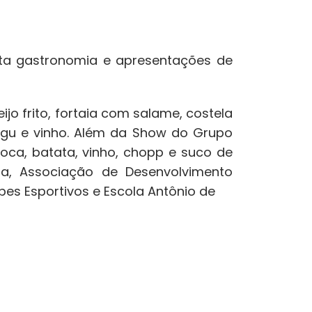
arta gastronomia e apresentações de
ijo frito, fortaia com salame, costela
sagu e vinho. Além da Show do Grupo
ipoca, batata, vinho, chopp e suco de
ha, Associação de Desenvolvimento
es Esportivos e Escola Antônio de