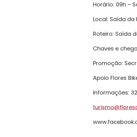
Horário: 09h – 
Local: Saída da
Roteiro: Saída d
Chaves e chegad
Promoção: Secr
Apoio Flores Bik
Informações: 32
turismo@floresd
www.facebook.