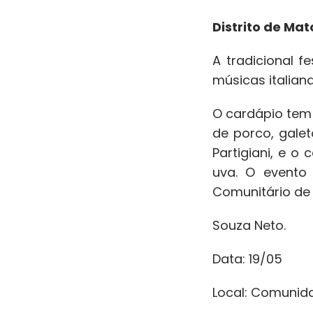
Distrito de Mat
A tradicional 
músicas italiana
O cardápio tem p
de porco, gale
Partigiani, e o
uva. O evento 
Comunitário de 
Souza Neto.
Data: 19/05
Local: Comunida