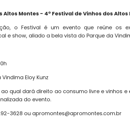
 Altos Montes - 4º Festival de Vinhos dos Alto
ção, o Festival é um evento que reúne os ex
al e show, aliado a bela vista do Parque da Vindim
00h
a Vindima Eloy Kunz
– ao qual dará direito ao consumo livre e vinhos
nalizada do evento.
3292-3628 ou apromontes@apromontes.com.br