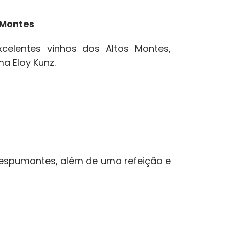
s Montes
celentes vinhos dos Altos Montes,
a Eloy Kunz.
 e espumantes, além de uma refeição e