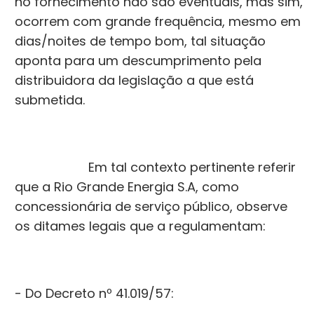
no fornecimento não são eventuais, mas sim,
ocorrem com grande frequência, mesmo em
dias/noites de tempo bom, tal situação
aponta para um descumprimento pela
distribuidora da legislação a que está
submetida.
Em tal contexto pertinente referir
que a Rio Grande Energia S.A, como
concessionária de serviço público, observe
os ditames legais que a regulamentam:
- Do Decreto nº 41.019/57: