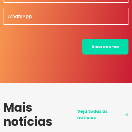
WhatsApp
Inscreva-se
Mais
Veja todas as
notícias
notícias