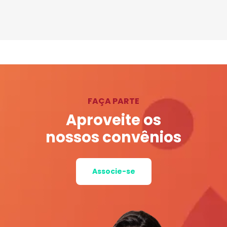
FAÇA PARTE
Aproveite os
nossos convênios
Associe-se