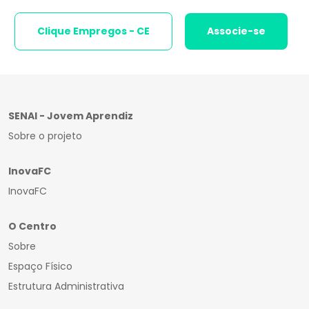
Clique Empregos - CE
Associe-se
SENAI - Jovem Aprendiz
Sobre o projeto
InovaFC
InovaFC
O Centro
Sobre
Espaço Físico
Estrutura Administrativa