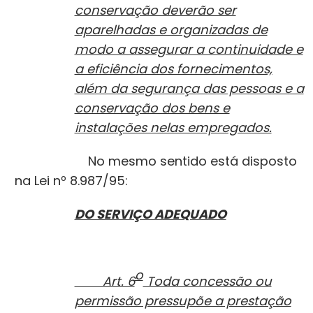
conservação deverão ser
aparelhadas e organizadas de
modo a assegurar a continuidade e
a eficiência dos fornecimentos,
além da segurança das pessoas e a
conservação dos bens e
instalações nelas empregados.
No mesmo sentido está disposto
na Lei nº 8.987/95:
DO SERVIÇO ADEQUADO
o
Art. 6
Toda concessão ou
permissão pressupõe a prestação