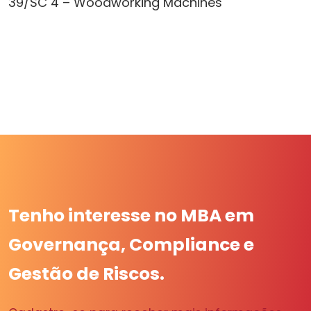
39/SC 4 – Woodworking Machines
Tenho interesse no MBA em
Governança, Compliance e
Gestão de Riscos.