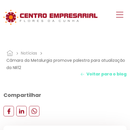
Notícias
Câmara da Metalurgia promove palestra para atualização
da NR12
Voltar para o blog
Compartilhar