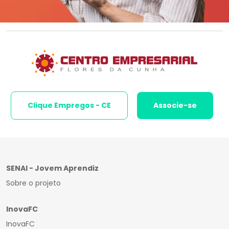
Clique Empregos - CE
Associe-se
SENAI - Jovem Aprendiz
Sobre o projeto
InovaFC
InovaFC