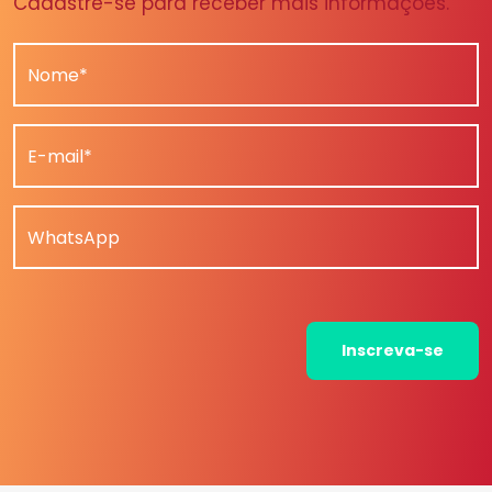
Cadastre-se para receber mais informações.
Nome*
E-mail*
WhatsApp
Inscreva-se