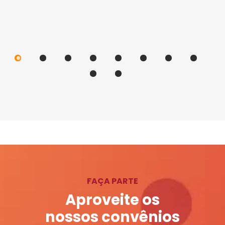
FAÇA PARTE
Aproveite os
nossos convênios