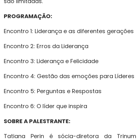
são limitadas.
PROGRAMAÇÃO:
Encontro 1: Liderança e as diferentes gerações
Encontro 2: Erros da Liderança
Encontro 3: Liderança e Felicidade
Encontro 4: Gestão das emoções para Líderes
Encontro 5: Perguntas e Respostas
Encontro 6: O líder que inspira
SOBRE A PALESTRANTE:
Tatiana Perin é sócia-diretora da Trinum