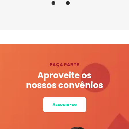
FAÇA PARTE
Aproveite os
nossos convênios
Associe-se