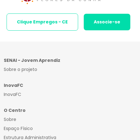
Clique Empregos - CE
Associe-se
SENAI - Jovem Aprendiz
Sobre o projeto
InovaFC
InovaFC
O Centro
Sobre
Espaço Físico
Estrutura Administrativa