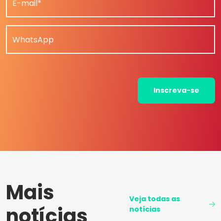
E-mail*
WhatsApp
Inscreva-se
Mais
Veja todas as
notícias
notícias