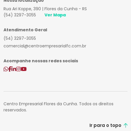
Nossa localização
Rua Ari Koppe, 390 | Flores da Cunha - RS
(54) 3297-3055
Ver Mapa
Atendimento Geral
(54) 3297-3055
comercial@centroempresarialfc.com.br
Acompanhe nossas redes sociais
Centro Empresarial Flores da Cunha. Todos os direitos
reservados.
Ir para o topo