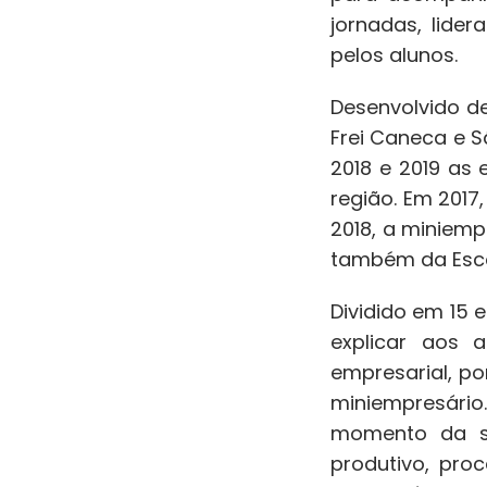
jornadas, lide
pelos alunos.
Desenvolvido de
Frei Caneca e S
2018 e 2019 as
região. Em 2017
2018, a miniemp
também da Esco
Dividido em 15
explicar aos 
empresarial, p
miniempresári
momento da su
produtivo, proc