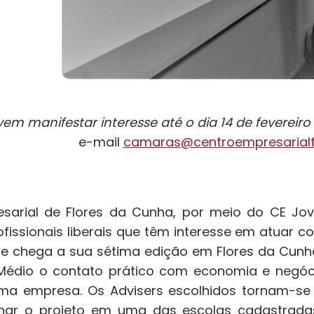
vem manifestar interesse até o dia 14 de fevereiro
e-mail
camaras@centroempresarialf
sarial de Flores da Cunha, por meio do CE Jo
ofissionais liberais que têm interesse em atuar 
e chega a sua sétima edição em Flores da Cunha
Médio o contato prático com economia e negóc
a empresa. Os Advisers escolhidos tornam-se 
ar o projeto em uma das escolas cadastradas