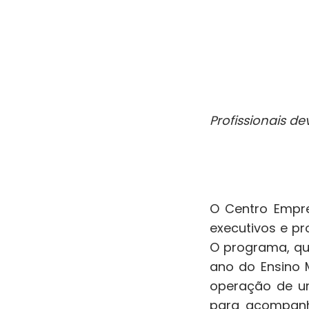
Profissionais de
O Centro Empre
executivos e pr
O programa, qu
ano do Ensino 
operação de um
para acompanh