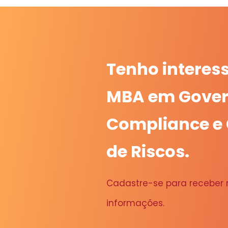
Tenho interes
MBA em Gover
Compliance e
de Riscos.
Cadastre-se para receber
informações.