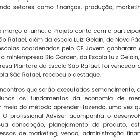
rando setores como finanças, produção, market
 março a junho, o Projeto conta com a participa
ão Rafael, além da escola Luiz Gelain, de Nova Pád
 escolas coordenadas pelo CE Jovem ganharam 
, a miniempresa Bio Garden, da Escola Luiz Gelai
resa Plantare da Escola São Rafael, foi vencedora
la São Rafael, recebeu o destaque.
 encontros que serão executados semanalmente, o
alunos os fundamentos da economia de mer
or meio do método aprender-fazendo, uma vez q
o. O profissional Adviser acompanha o desenv
a concepção, planejamento de produto, est
essos de marketing, venda, administração financ