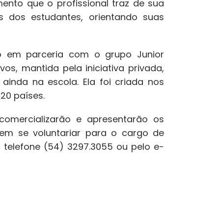
ento que o profissional traz de sua
s dos estudantes, orientando suas
o em parceria com o grupo Junior
s, mantida pela iniciativa privada,
ainda na escola. Ela foi criada nos
120 países.
comercializarão e apresentarão os
rem se voluntariar para o cargo de
 telefone (54) 3297.3055 ou pelo e-