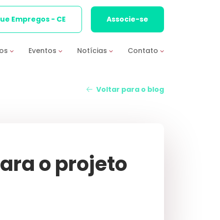
que Empregos - CE
Associe-se
ios
Eventos
Notícias
Contato
Voltar para o blog
ara o projeto