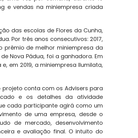
ing e vendas na miniempresa criada
ção das escolas de Flores da Cunha,
ua. Por três anos consecutivos: 2017,
o prêmio de melhor miniempresa da
n, de Nova Pádua, foi a ganhadora. Em
 e, em 2019, a miniempresa Ilumilata,
 projeto conta com os Advisers para
cado e os detalhes da atividade
ue cada participante agirá como um
olvimento de uma empresa, desde o
udo de mercado, desenvolvimento
eira e avaliação final. O intuito do