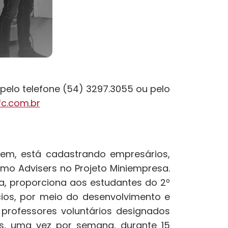
pelo telefone (54) 3297.3055 ou pelo
c.com.br
vem, está cadastrando empresários,
como Advisers no Projeto Miniempresa.
, proporciona aos estudantes do 2º
ios, por meio do desenvolvimento e
professores voluntários designados
, uma vez por semana, durante 15