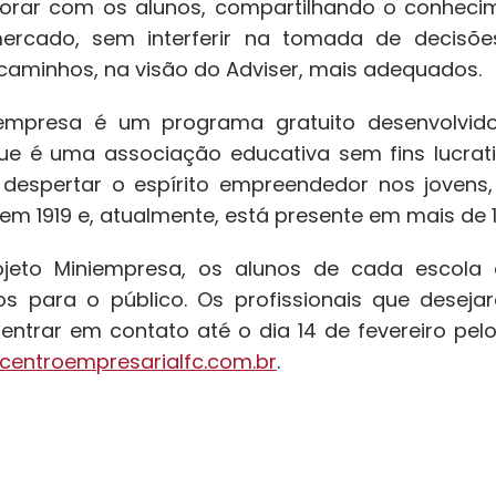
borar com os alunos, compartilhando o conhecim
mercado, sem interferir na tomada de decisõe
caminhos, na visão do Adviser, mais adequados.
iempresa é um programa gratuito desenvolvid
e é uma associação educativa sem fins lucrativo
 despertar o espírito empreendedor nos jovens, 
em 1919 e, atualmente, está presente em mais de 
ojeto Miniempresa, os alunos de cada escola 
os para o público. Os profissionais que deseja
ntrar em contato até o dia 14 de fevereiro pelo
entroempresarialfc.com.br
.