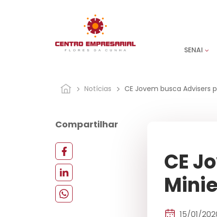
SENAI
Notícias
CE Jovem busca Advisers p
Compartilhar
CE Jo
Mini
15/01/202