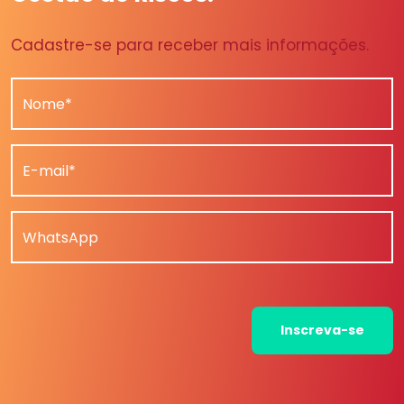
Cadastre-se para receber mais informações.
Nome*
E-mail*
WhatsApp
Inscreva-se