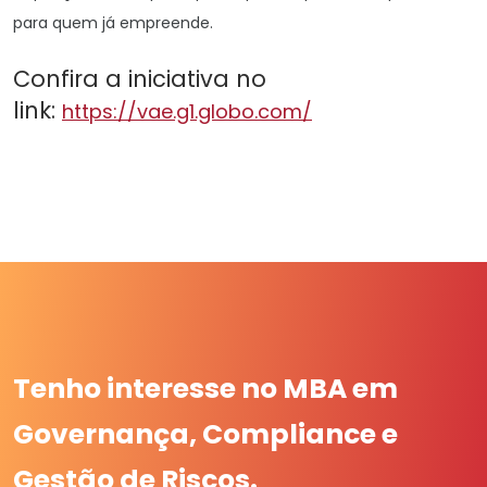
para quem já empreende.
Confira a iniciativa no
link:
https://vae.g1.globo.com/
Tenho interesse no MBA em
Governança, Compliance e
Gestão de Riscos.