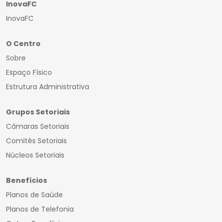
InovaFC
InovaFC
O Centro
Sobre
Espaço Físico
Estrutura Administrativa
Grupos Setoriais
Câmaras Setoriais
Comitês Setoriais
Núcleos Setoriais
Benefícios
Planos de Saúde
Planos de Telefonia