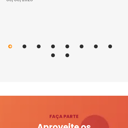
FAÇA PARTE
Aproveite os