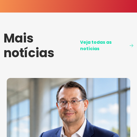
Mais
Veja todas as
notícias
notícias