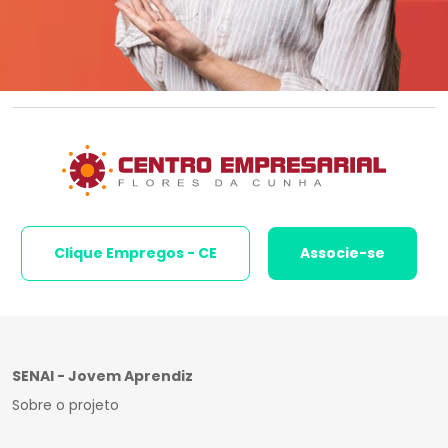
Clique Empregos - CE
Associe-se
SENAI - Jovem Aprendiz
Sobre o projeto