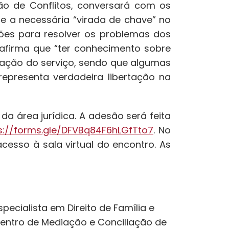
ão de Conflitos, conversará com os
 e a necessária “virada de chave” no
es para resolver os problemas dos
 afirma que “ter conhecimento sobre
tação do serviço, sendo que algumas
epresenta verdadeira libertação na
da área jurídica. A adesão será feita
s://forms.gle/DFVBq84F6hLGfTto7
. No
cesso à sala virtual do encontro. As
ecialista em Direito de Família e
entro de Mediação e Conciliação de