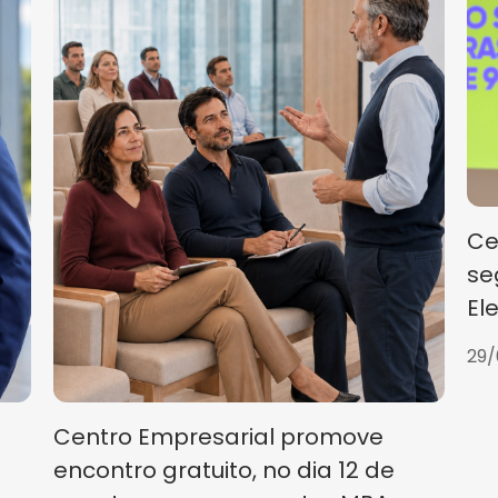
Ce
se
El
29/
Centro Empresarial promove
encontro gratuito, no dia 12 de