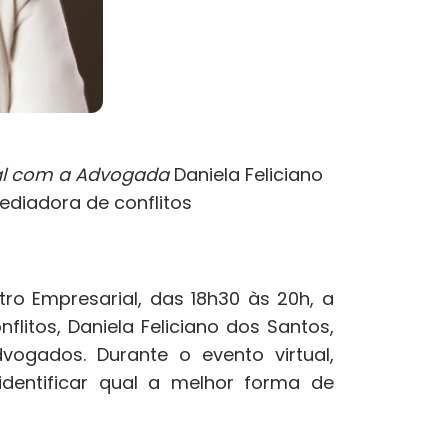
ial com a Advogada
Daniela Feliciano
Mediadora de conflitos
ro Empresarial, das 18h30 às 20h, a
litos, Daniela Feliciano dos Santos,
ogados. Durante o evento virtual,
identificar qual a melhor forma de