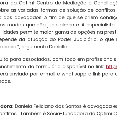
ora da Optimi Centro de Mediação e Conciliaç
obre as variadas formas de solução de conflitos
dos advogados. A fim de que se criem condiçõ
ros modos que não judicialmente. A especialista
bilidades permite maior gama de opções na pres
epende da atuação do Poder Judiciário, o que r
cacia.”, argumenta Daniella.
uito para associados, com foco em profissionais 
nchimento do formulário disponível no link:
http
erá enviado por e-mail e what’sapp o link para a
adas.
adora:
Daniela Feliciano dos Santos é advogada esp
onflitos. Também é Sócia-fundadora da Optimi C