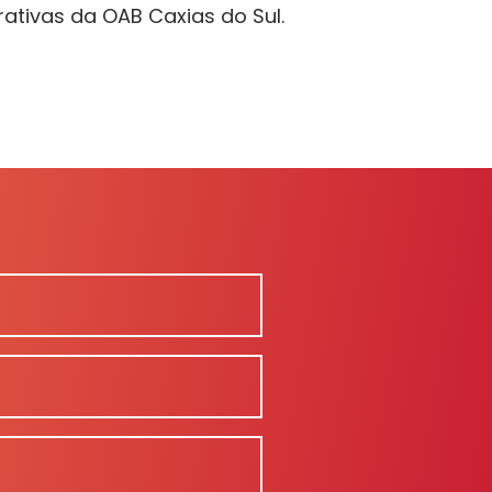
ativas da OAB Caxias do Sul.