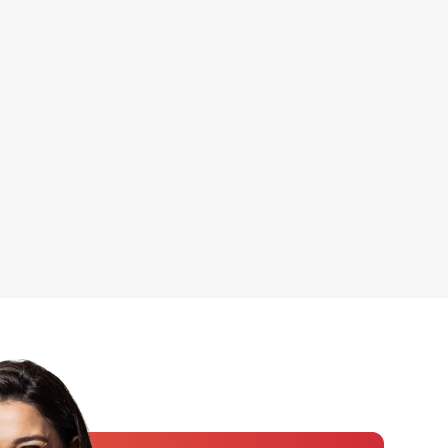
2030 da U
23/07/2026