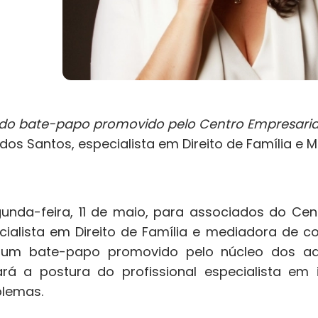
 do bate-papo promovido pelo Centro Empresar
dos Santos, especialista em Direito de Família e 
unda-feira, 11 de maio, para associados do Cent
alista em Direito de Família e mediadora de conf
e um bate-papo promovido pelo núcleo dos adv
ará a postura do profissional especialista em 
blemas.