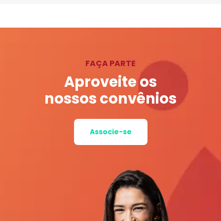
FAÇA PARTE
Aproveite os
nossos convênios
Associe-se