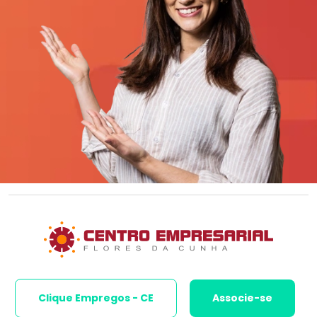
Clique Empregos - CE
Associe-se