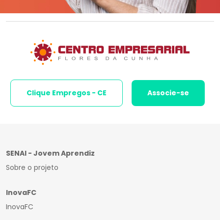
Clique Empregos - CE
Associe-se
SENAI - Jovem Aprendiz
Sobre o projeto
InovaFC
InovaFC