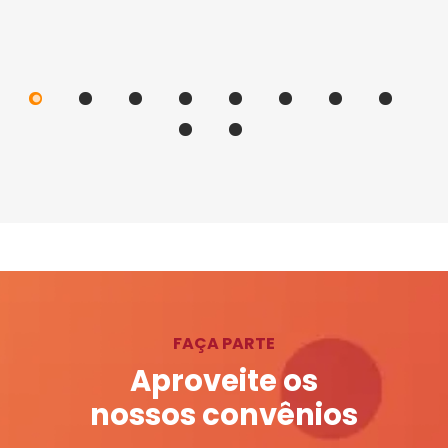
FAÇA PARTE
Aproveite os
nossos convênios