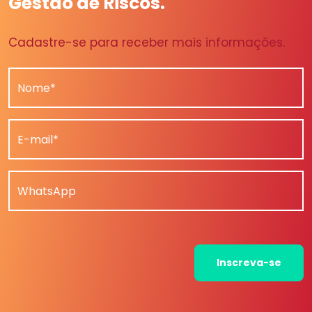
Gestão de Riscos.
Cadastre-se para receber mais informações.
Nome*
E-mail*
WhatsApp
Inscreva-se