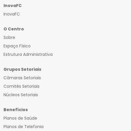
InovaFC
InovaFC
O Centro
Sobre
Espaço Físico
Estrutura Administrativa
Grupos Setoriais
Câmaras Setoriais
Comitês Setoriais
Núcleos Setoriais
Benefícios
Planos de Saúde
Planos de Telefonia