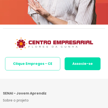
Clique Empregos - CE
Associe-se
SENAI - Jovem Aprendiz
Sobre o projeto