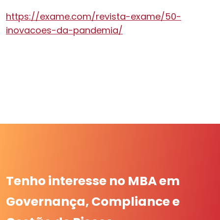
https://exame.com/revista-exame/50-
inovacoes-da-pandemia/
Tenho interesse no MBA em
Governança, Compliance e