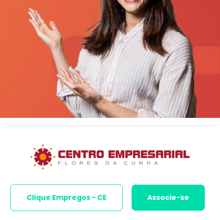
Clique Empregos - CE
Associe-se