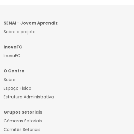
SENAI - Jovem Aprendiz
Sobre o projeto
InovaFC
InovaFC
O Centro
Sobre
Espaço Físico
Estrutura Administrativa
Grupos Setoriais
Câmaras Setoriais
Comitês Setoriais