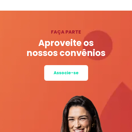
FAÇA PARTE
Aproveite os
nossos convênios
Associe-se