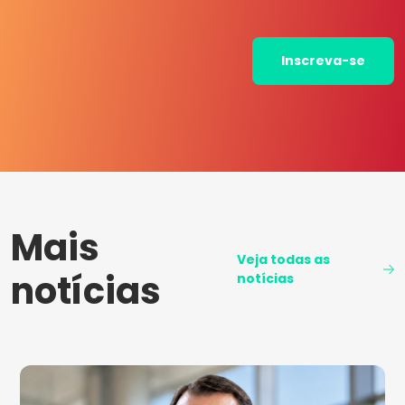
Inscreva-se
Mais
Veja todas as
notícias
notícias