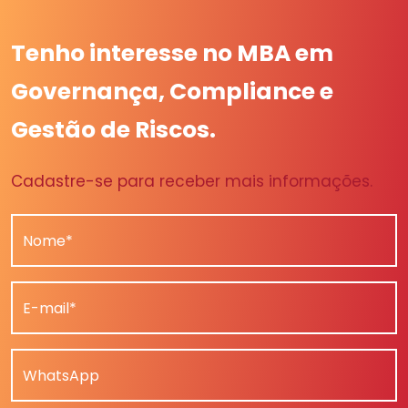
Tenho interesse no MBA em
Governança, Compliance e
Gestão de Riscos.
Cadastre-se para receber mais informações.
Nome*
E-mail*
WhatsApp