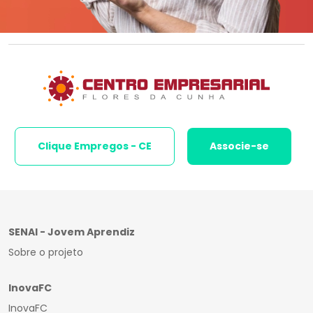
Clique Empregos - CE
Associe-se
SENAI - Jovem Aprendiz
Sobre o projeto
InovaFC
InovaFC