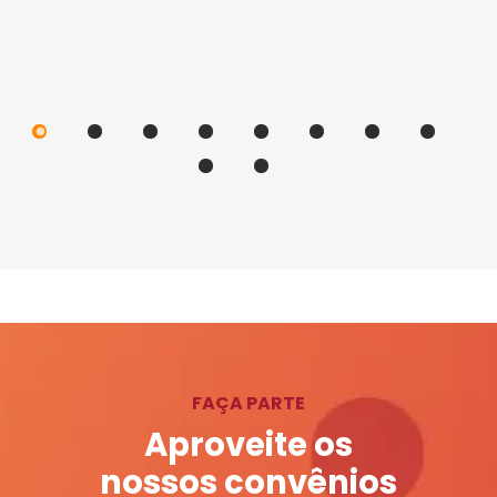
FAÇA PARTE
Aproveite os
nossos convênios