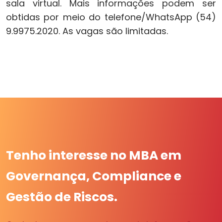
sala virtual. Mais informações podem ser
obtidas por meio do telefone/WhatsApp (54)
9.9975.2020. As vagas são limitadas.
Tenho interesse no MBA em
Governança, Compliance e
Gestão de Riscos.