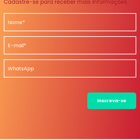
Cadastre-se para receber mais informações.
Nome*
E-mail*
WhatsApp
Inscreva-se