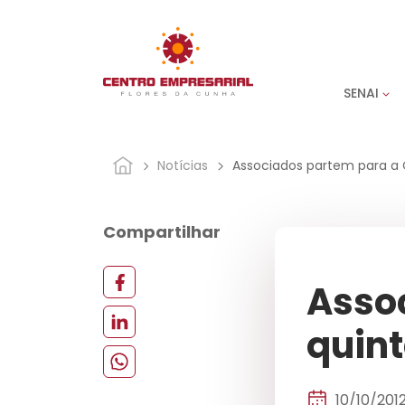
SENAI
Notícias
Associados partem para a 
Compartilhar
Asso
quint
10/10/201