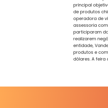
principal objeti
de produtos chi
operadora de vi
assessoria com
participaram d
realizarem negó
entidade, Vande
produtos e com
dólares. A feir