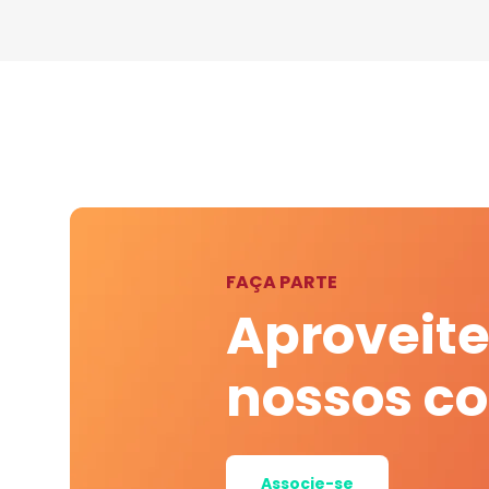
FAÇA PARTE
Aproveite
nossos c
Associe-se