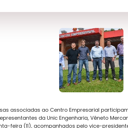
associadas ao Centro Empresarial participam 
Representantes da Unic Engenharia, Vêneto Mercan
inta-feira (11), acompanhados pelo vice-presi