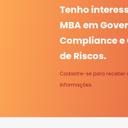
Tenho interes
MBA em Gover
Compliance e
de Riscos.
Cadastre-se para receber
informações.