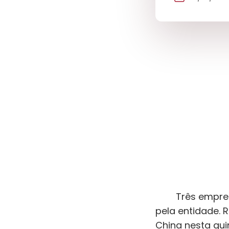
Três empresas 
pela entidade. 
China nesta qu