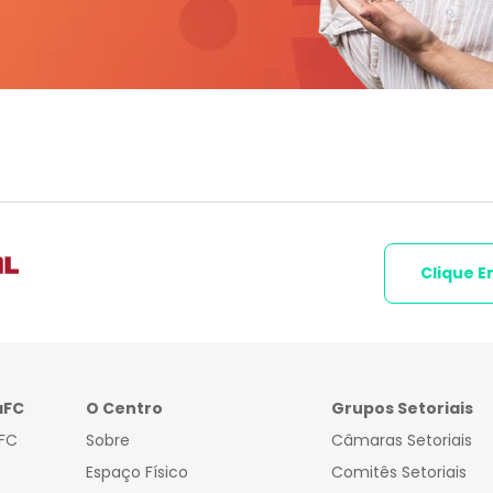
Clique E
aFC
O Centro
Grupos Setoriais
FC
Sobre
Câmaras Setoriais
Espaço Físico
Comitês Setoriais