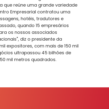
 Ásia que reúne uma grande variedade
entro Empresarial contratou uma
sagens, hotéis, tradutores e
passado, quando 15 empresários
para os nossos associados
cionais", diz o presidente da
il expositores, com mais de 150 mil
ócios ultrapassou 45 bilhões de
 950 mil metros quadrados.