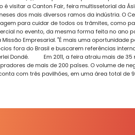
vo é visitar a Canton Fair, feira multissetorial da
neses dos mais diversos ramos da indústria. O C
agem para cuidar de todos os trâmites, como pas
ercial no evento, da mesma forma feita no ano 
a Missão Empresarial. "É mais uma oportunidade 
cios fora do Brasil e buscarem referências interna
rlei Dondé. Em 2011, a feira atraiu mais de 35 m
pradores de mais de 200 países. O volume de neg
a conta com três pavilhões, em uma área total de