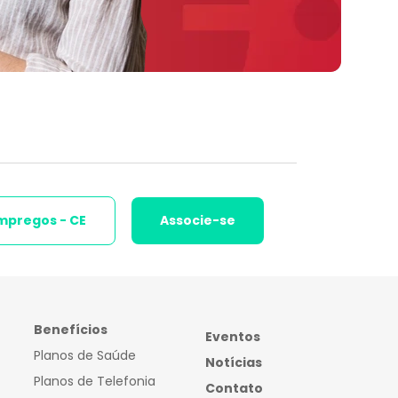
mpregos - CE
Associe-se
Benefícios
Eventos
Planos de Saúde
Notícias
Planos de Telefonia
Contato