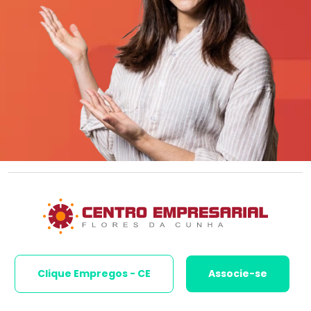
Clique Empregos - CE
Associe-se