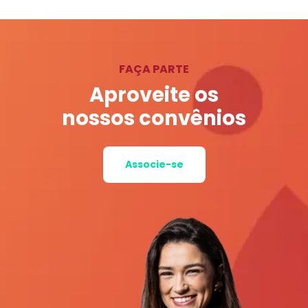
FAÇA PARTE
Aproveite os
nossos convênios
Associe-se