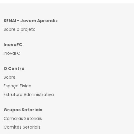
SENAI - Jovem Aprendiz
Sobre o projeto
InovaFC
InovaFC
O Centro
Sobre
Espaço Físico
Estrutura Administrativa
Grupos Setoriais
Câmaras Setoriais
Comitês Setoriais