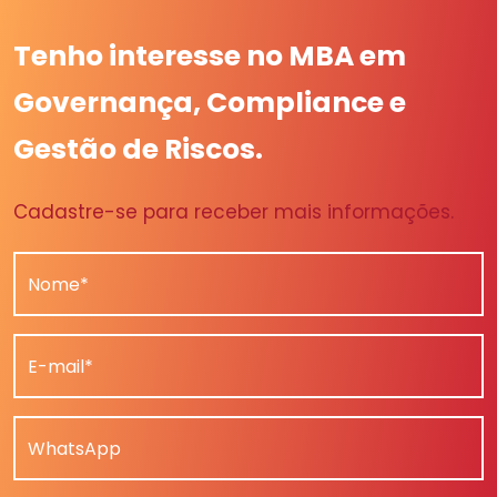
Tenho interesse no MBA em
Governança, Compliance e
Gestão de Riscos.
Cadastre-se para receber mais informações.
Nome*
E-mail*
WhatsApp