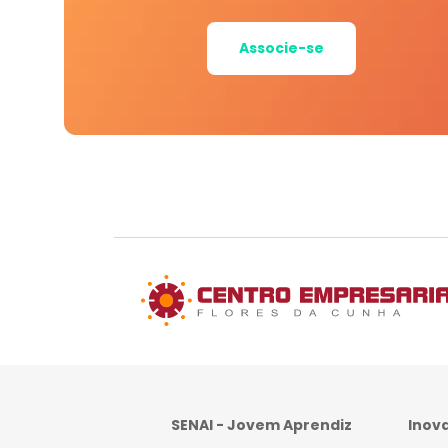
Associe-se
SENAI - Jovem Aprendiz
Inov