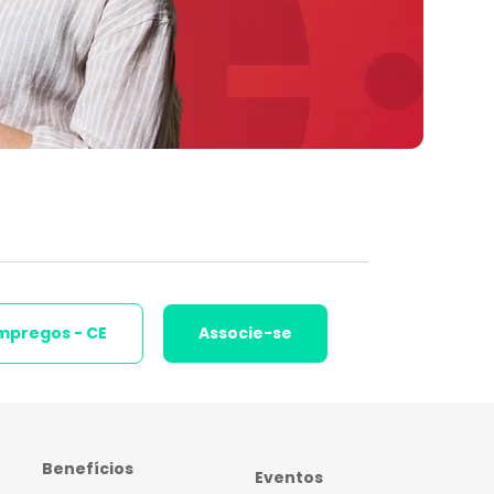
mpregos - CE
Associe-se
Benefícios
Eventos