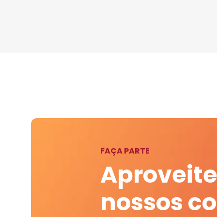
FAÇA PARTE
Aproveite
nossos c