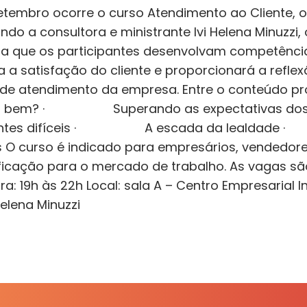
etembro ocorre o curso Atendimento ao Cliente, 
ndo a consultora e ministrante Ivi Helena Minuzzi,
a que os participantes desenvolvam competência
 a satisfação do cliente e proporcionará a reflex
 de atendimento da empresa. Entre o conteú
er bem? · Superando as expectativas d
lientes difíceis · A escada da lealdade 
O curso é indicado para empresários, vendedores
icação para o mercado de trabalho. As vagas são
a: 19h às 22h Local: sala A – Centro Empresarial 
Helena Minuzzi