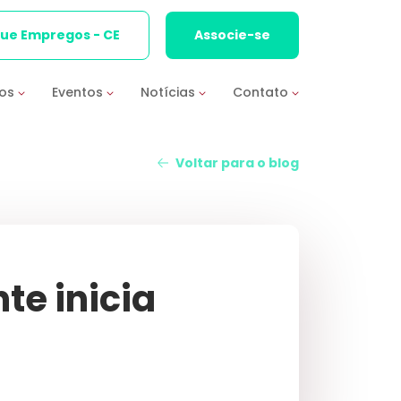
que Empregos - CE
Associe-se
ios
Eventos
Notícias
Contato
Voltar para o blog
te inicia