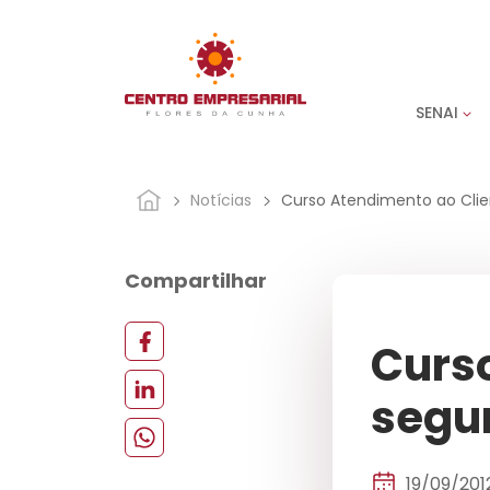
SENAI
Notícias
Curso Atendimento ao Clien
Compartilhar
Curso
segu
19/09/201