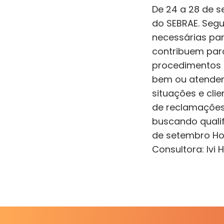
De 24 a 28 de s
do SEBRAE. Segu
necessárias par
contribuem para
procedimentos
bem ou atend
situações e c
de reclamações 
buscando qualif
de setembro Hor
Consultora: Ivi 