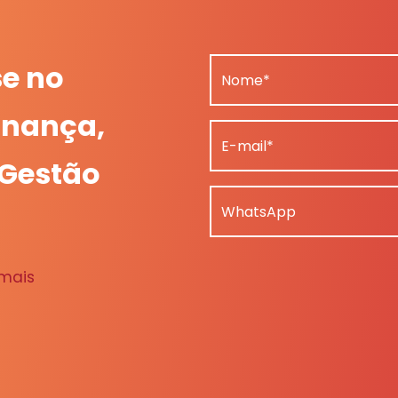
se no
Nome*
nança,
E-mail*
 Gestão
WhatsApp
 mais