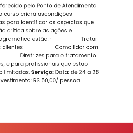
oferecido pelo Ponto de Atendimento
 o curso criará ascondições
s para identificar os aspectos que
ão crítica sobre as ações e
do programático estão: · Tratar
os clientes · Como lidar com
· Diretrizes para o tratamento
, e para profissionais que estão
 limitadas.
Serviço:
Data: de 24 a 28
Investimento: R$ 50,00/ pessoa