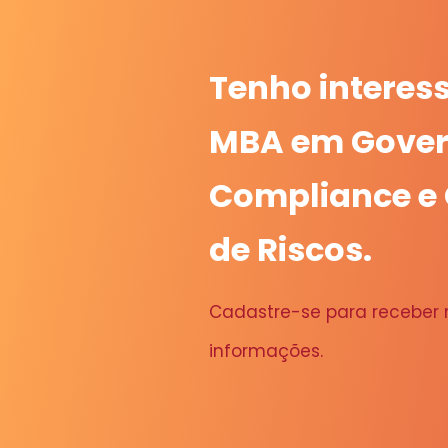
Tenho interes
MBA em Gover
Compliance e
de Riscos.
Cadastre-se para receber
informações.