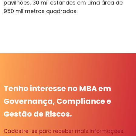
pavilhões, 30 mil estandes em uma área de
950 mil metros quadrados.
Tenho interesse no MBA em
Governança, Compliance e
Gestão de Riscos.
Cadastre-se para receber mais informações.