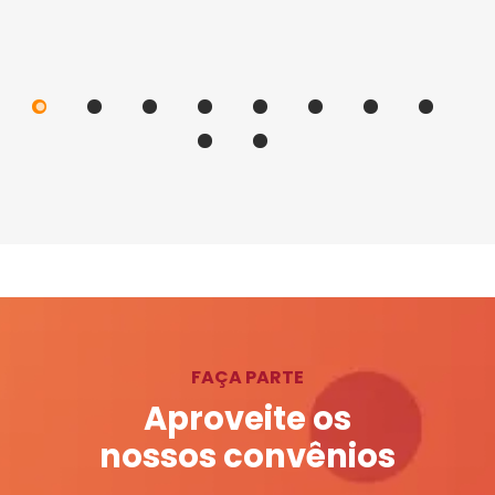
FAÇA PARTE
Aproveite os
nossos convênios