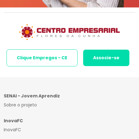
Clique Empregos - CE
Associe-se
SENAI - Jovem Aprendiz
Sobre o projeto
InovaFC
InovaFC