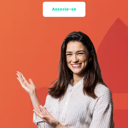
Associe-se