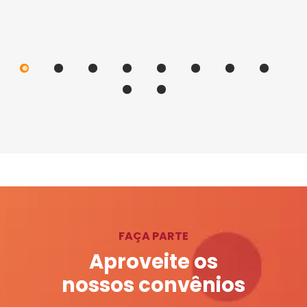
FAÇA PARTE
Aproveite os
nossos convênios