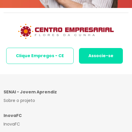
Clique Empregos - CE
Associe-se
SENAI - Jovem Aprendiz
Sobre o projeto
InovaFC
InovaFC