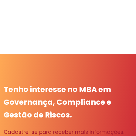
Tenho interesse no MBA em
Governança, Compliance e
Gestão de Riscos.
Cadastre-se para receber mais informações.