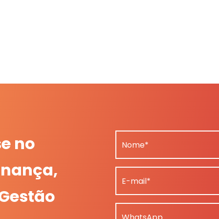
se no
Nome*
nança,
E-mail*
 Gestão
WhatsApp