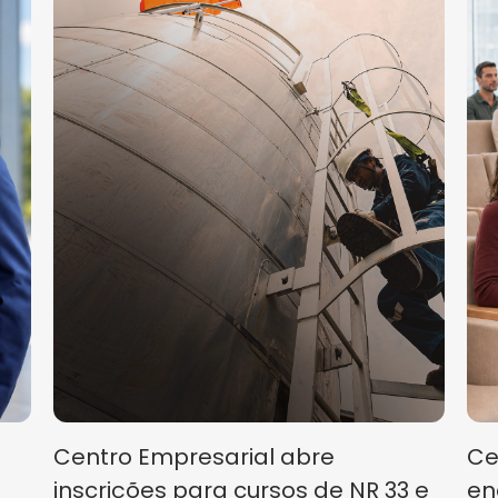
Centro Empresarial abre
Ce
inscrições para cursos de NR 33 e
en