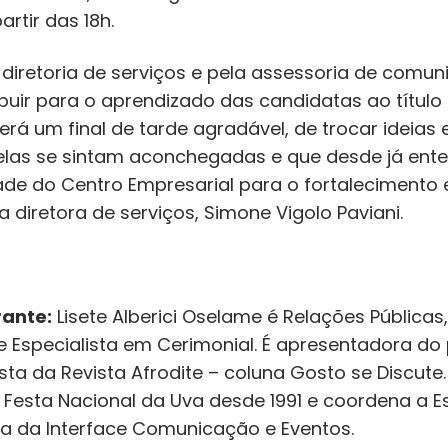
artir das 18h.
diretoria de serviços e pela assessoria de comun
ribuir para o aprendizado das candidatas ao título
Será um final de tarde agradável, de trocar ideia
las se sintam aconchegadas e que desde já ent
ade do Centro Empresarial para o fortalecimento
 a diretora de serviços, Simone Vigolo Paviani.
rante:
Lisete Alberici Oselame é Relações Públi
e Especialista em Cerimonial. É apresentadora d
lista da Revista Afrodite – coluna Gosto se Discu
Festa Nacional da Uva desde 1991 e coordena a E
ora da Interface Comunicação e Eventos.