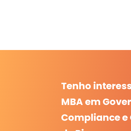
Tenho interes
MBA em Gover
Compliance e