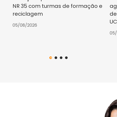
NR 35 com turmas de formação e
ag
reciclagem
de
UC
05/08/2026
05