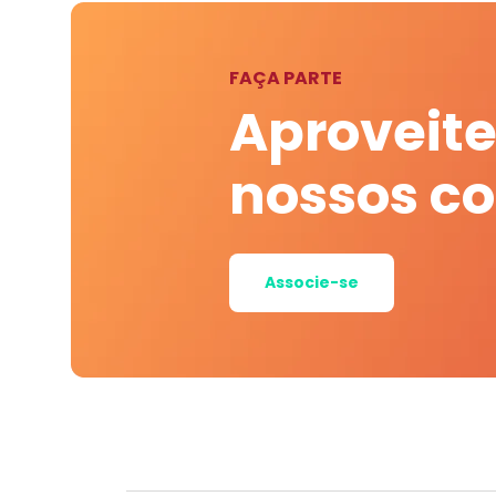
FAÇA PARTE
Aproveite
nossos c
Associe-se