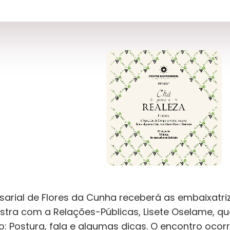
arial de Flores da Cunha receberá as embaixatri
stra com a Relações-Públicas, Lisete Oselame, q
Postura, fala e algumas dicas. O encontro ocorre