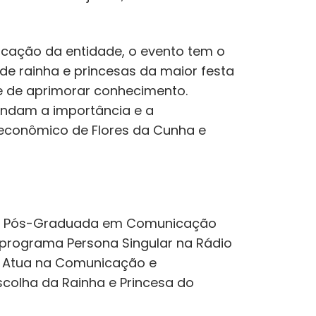
icação da entidade, o evento tem o
 de rainha e princesas da maior festa
s e de aprimorar conhecimento.
endam a importância e a
 econômico de Flores da Cunha e
cas, Pós-Graduada em Comunicação
o programa Persona Singular na Rádio
te. Atua na Comunicação e
scolha da Rainha e Princesa do