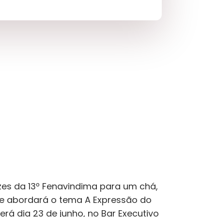
zes da 13º Fenavindima para um chá,
ue abordará o tema A Expressão do
rá dia 23 de junho, no Bar Executivo