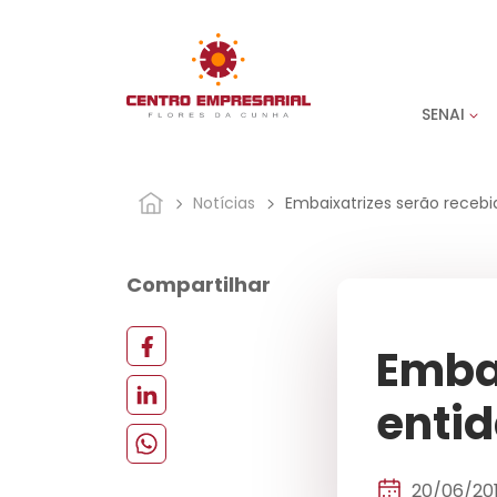
SENAI
Notícias
Embaixatrizes serão recebi
Compartilhar
Embai
enti
20/06/20