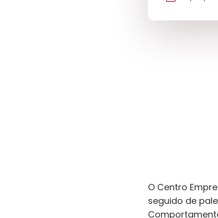
O Centro Empres
seguido de pale
Comportamento: 