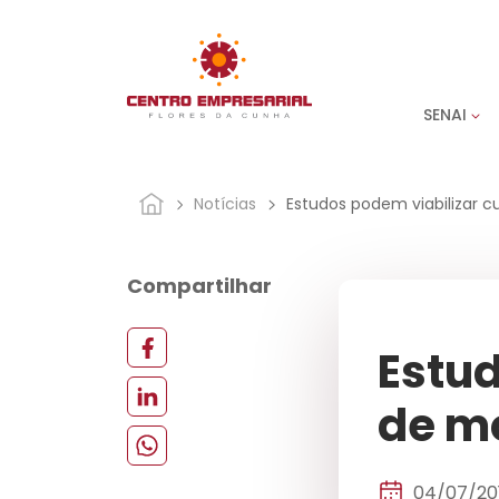
SENAI
Notícias
Estudos podem viabilizar 
Compartilhar
Estud
de m
04/07/20