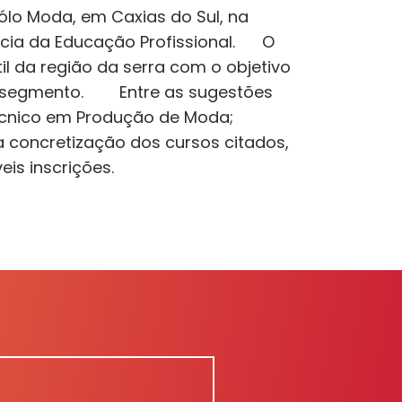
lo Moda, em Caxias do Sul, na
ncia da Educação Profissional. O
il da região da serra com o objetivo
te segmento. Entre as sugestões
écnico em Produção de Moda;
concretização dos cursos citados,
is inscrições.