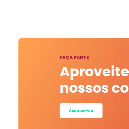
FAÇA PARTE
Aproveite
nossos c
Associe-se