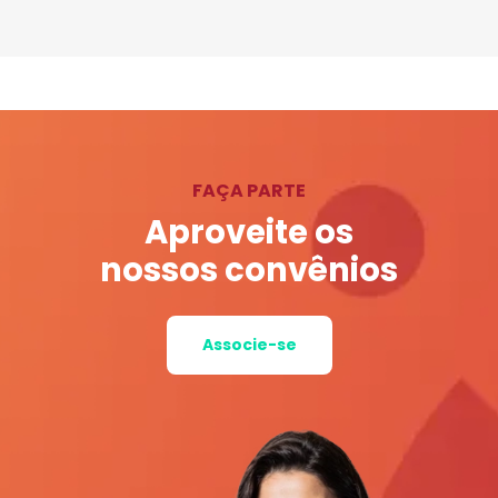
FAÇA PARTE
Aproveite os
nossos convênios
Associe-se