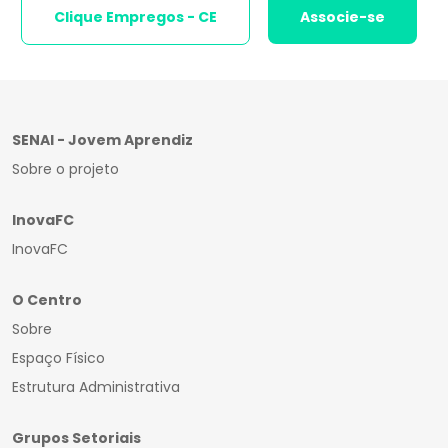
Clique Empregos - CE
Associe-se
SENAI - Jovem Aprendiz
Sobre o projeto
InovaFC
InovaFC
O Centro
Sobre
Espaço Físico
Estrutura Administrativa
Grupos Setoriais