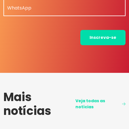
WhatsApp
Inscreva-se
Mais
Veja todas as
notícias
notícias