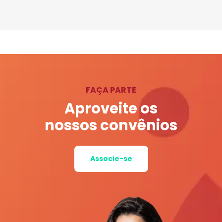
FAÇA PARTE
Aproveite os
nossos convênios
Associe-se