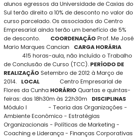
alunos egressos da Universidade de Caxias do
Sul terão direito a 10% de desconto no valor do
curso parcelado. Os associados do Centro
Empresarial ainda terão um benefício de 5%
de desconto.
COORDENAÇÃO
Prof. Me José
Mario Marques Cancian
CARGA HORÁRIA
415 horas-aula, não incluído o Trabalho
de Conclusão de Curso (TCC).
PERÍODO DE
REALIZAÇÃO
Setembro de 2012 à Março de
2014.
LOCAL
Centro Empresarial de
Flores da Cunha
HORÁRIO
Quartas e quintas-
feiras: das 18h30m às 22h30m
DISCIPLINAS
Módulo I - Teoria das Organizações -
Ambiente Econômico - Estratégias
Organizacionais - Políticas de Marketing -
Coaching e Liderança - Finanças Corporativas