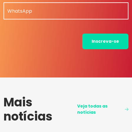
WhatsApp
Inscreva-se
Mais
Veja todas as
notícias
notícias