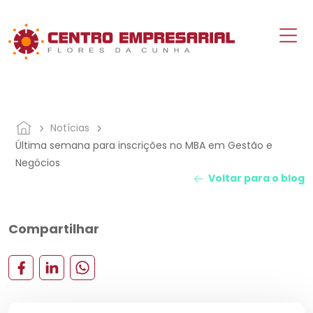
Notícias
Última semana para inscrições no MBA em Gestão e
Negócios
Voltar para o blog
Compartilhar