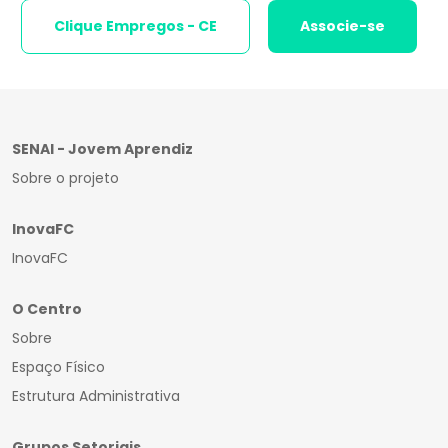
Clique Empregos - CE
Associe-se
SENAI - Jovem Aprendiz
Sobre o projeto
InovaFC
InovaFC
O Centro
Sobre
Espaço Físico
Estrutura Administrativa
Grupos Setoriais