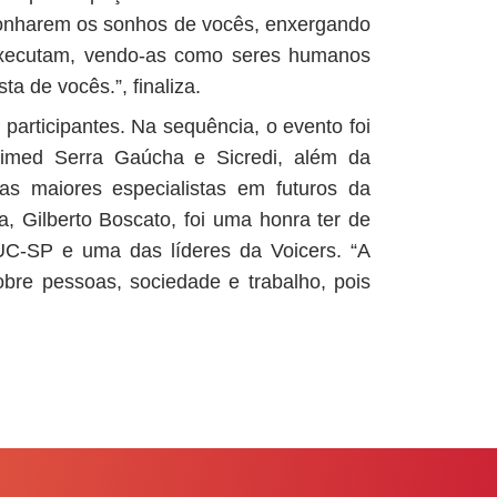
sonharem os sonhos de vocês, enxergando
executam, vendo-as como seres humanos
a de vocês.”, finaliza.
participantes. Na sequência, o evento foi
nimed Serra Gaúcha e Sicredi, além da
as maiores especialistas em futuros da
, Gilberto Boscato, foi uma honra ter de
PUC-SP e uma das líderes da
Voicers. “A
bre pessoas, sociedade e trabalho, pois