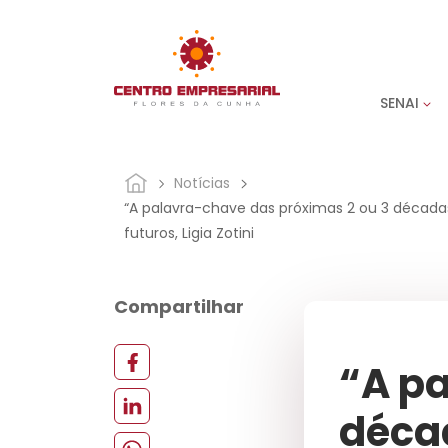
SENAI
Notícias
“A palavra-chave das próximas 2 ou 3 décadas
futuros, Ligia Zotini
Compartilhar
“A pa
décad