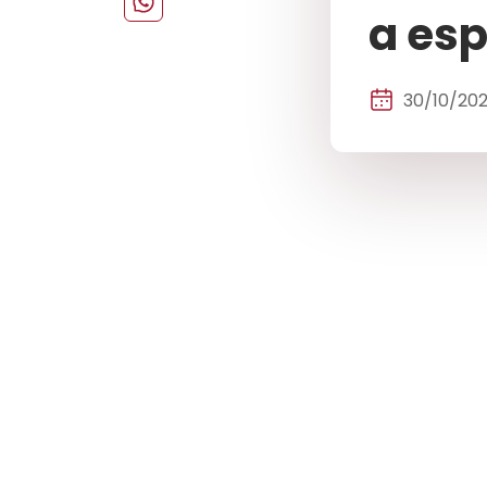
a esp
30/10/20