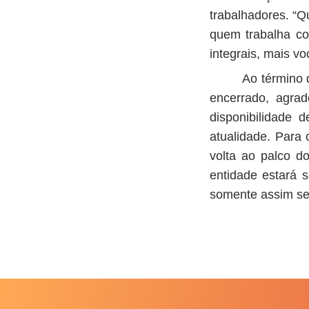
trabalhadores. “
quem trabalha c
integrais, mais v
Ao término 
encerrado, agra
disponibilidade 
atualidade. Para 
volta ao palco 
entidade estará 
somente assim será