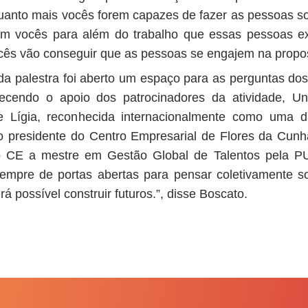
Quanto mais vocês forem capazes de fazer as pessoas 
om vocês para além do trabalho que essas pessoas 
ocês vão conseguir que as pessoas se engajem na propost
da palestra foi aberto um espaço para as perguntas dos 
decendo o apoio dos patrocinadores da atividade, U
de Lígia, reconhecida internacionalmente como uma d
o presidente do Centro Empresarial de Flores da Cunha
do CE a mestre em Gestão Global de Talentos pela 
sempre de portas abertas para pensar coletivamente so
 possível construir futuros.”, disse Boscato.