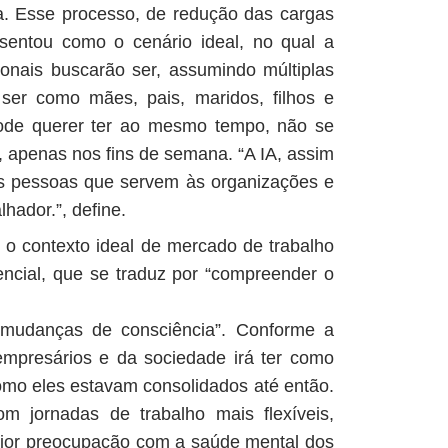
ia. Esse processo, de redução das cargas
esentou como o cenário ideal, no qual a
ssionais buscarão ser, assumindo múltiplas
 ser como mães, pais, maridos, filhos e
 pode querer ter ao mesmo tempo, não se
, apenas nos fins de semana. “A IA, assim
as pessoas que servem às organizações e
hador.”, define.
 o contexto ideal de mercado de trabalho
ciencial, que se traduz por “compreender o
e mudanças de consciência”. Conforme a
empresários e da sociedade irá ter como
mo eles estavam consolidados até então.
m jornadas de trabalho mais flexíveis,
aior preocupação com a saúde mental dos