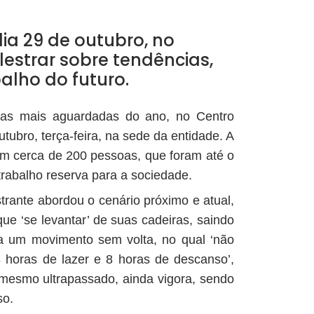
dia 29 de outubro, no
estrar sobre tendências,
alho do futuro.
tras mais aguardadas do ano, no Centro
tubro, terça-feira, na sede da entidade. A
 com cerca de 200 pessoas, que foram até o
trabalho reserva para a sociedade.
trante abordou o cenário próximo e atual,
e ‘se levantar’ de suas cadeiras, saindo
ra um movimento sem volta, no qual ‘não
 horas de lazer e 8 horas de descanso’,
e mesmo ultrapassado, ainda vigora, sendo
so.