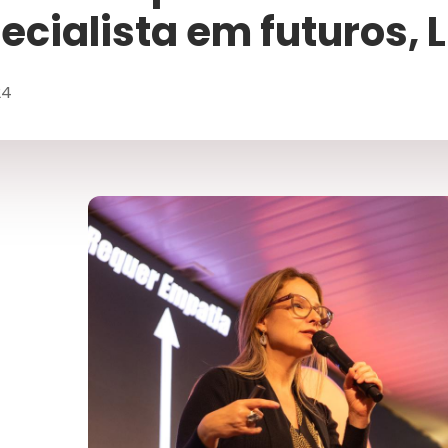
ecialista em futuros, L
24