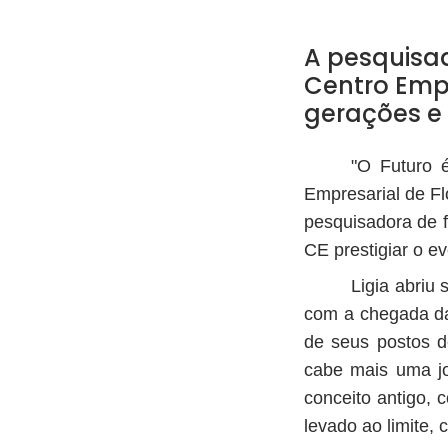
A pesquisad
Centro Empr
gerações e 
"O Futuro 
Empresarial de Flo
pesquisadora de 
CE prestigiar o e
Ligia abriu
com a chegada da 
de seus postos d
cabe mais uma jo
conceito antigo, 
levado ao limite,