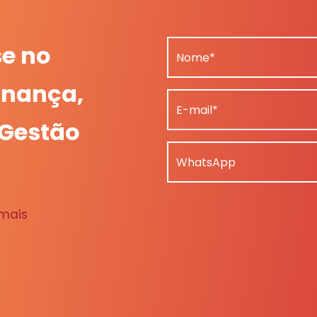
se no
Nome*
nança,
E-mail*
 Gestão
WhatsApp
 mais