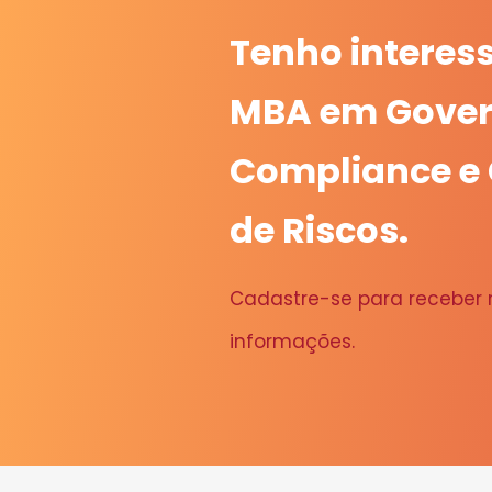
Tenho interes
MBA em Gover
Compliance e
de Riscos.
Cadastre-se para receber
informações.