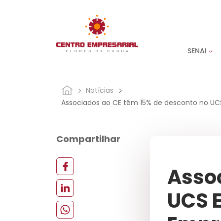
SENAI
Notícias
Associados ao CE têm 15% de desconto no UC
Compartilhar
Assoc
UCS 