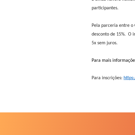
participantes.
Pela parceria entre o
desconto de 15%. O in
5x sem juros.
Para mais informações
Para inscrições:
https