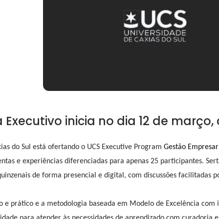
Executivo inicia no dia 12 de março,
ias do Sul está ofertando o UCS Executive Program
Gestão Empresari
ntas e experiências diferenciadas para apenas 25 participantes. Ser
uinzenais de forma presencial e digital, com discussões facilitadas 
co e prático e a metodologia baseada em Modelo de Excelência com 
ilidade para atender às necessidades de aprendizado com curadoria