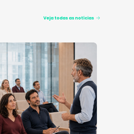
Veja todas as notícias
Centro Em