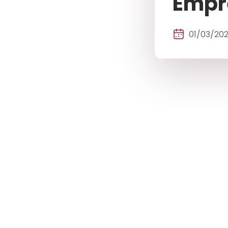
Empr
01/03/202