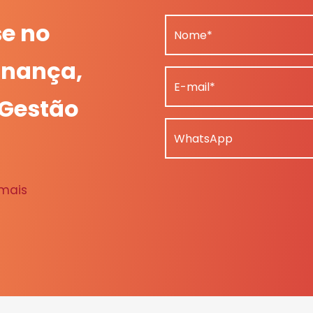
se no
Nome*
nança,
E-mail*
 Gestão
WhatsApp
 mais