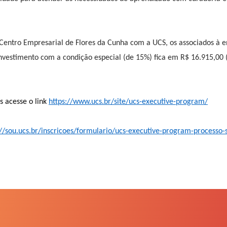
 Centro Empresarial de Flores da Cunha com a UCS, os associados à e
vestimento com a condição especial (de 15%) fica em R$ 16.915,00 (
 acesse o link
https://www.ucs.br/site/ucs-executive-program/
://sou.ucs.br/inscricoes/formulario/ucs-executive-program-processo-s