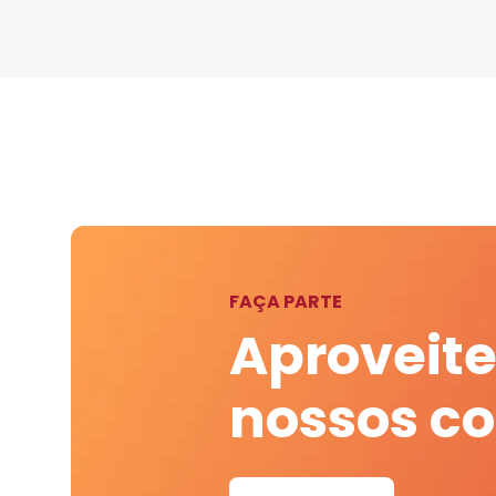
FAÇA PARTE
Aproveite
nossos c