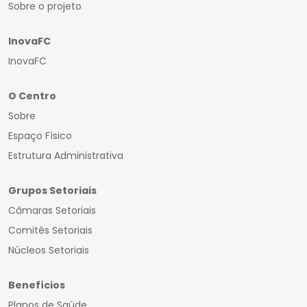
Sobre o projeto
InovaFC
InovaFC
O Centro
Sobre
Espaço Físico
Estrutura Administrativa
Grupos Setoriais
Câmaras Setoriais
Comitês Setoriais
Núcleos Setoriais
Benefícios
Planos de Saúde