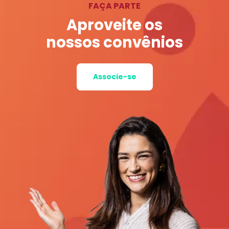
FAÇA PARTE
Aproveite os
nossos convênios
Associe-se