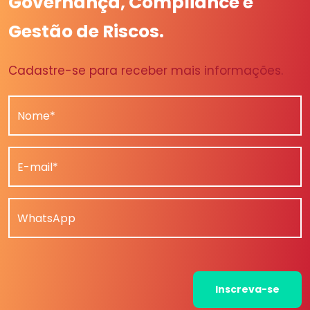
Governança, Compliance e
Gestão de Riscos.
Cadastre-se para receber mais informações.
Nome*
E-mail*
WhatsApp
Inscreva-se