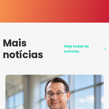
Mais
Veja todas as
notícias
notícias