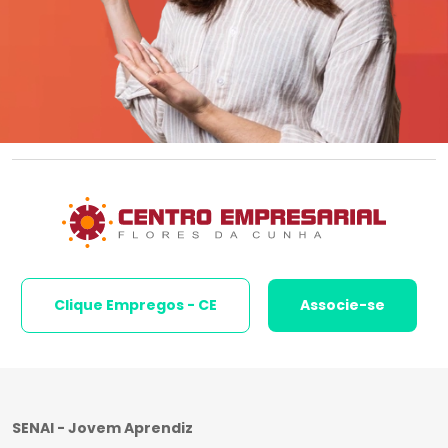
Clique Empregos - CE
Associe-se
SENAI - Jovem Aprendiz