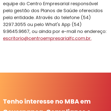
equipe do Centro Empresarial responsável
pela gestão dos Planos de Saúde oferecidos
pela entidade. Através do telefone (54)
3297.3055 ou pelo What's App (54)
9.9645.9667, ou ainda por e-mail no endereço:
escritorio@centroempresarialfc.com.br.
Tenho interesse no MBA em