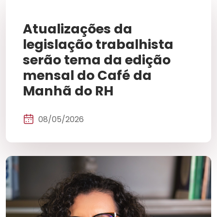
Atualizações da
legislação trabalhista
serão tema da edição
mensal do Café da
Manhã do RH
08/05/2026