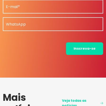
E-mail*
WhatsApp
Inscreva-se
Mais
Veja todas as
notícias