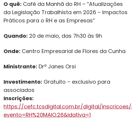
O quê:
Café da Manhã do RH – “Atualizações
da Legislação Trabalhista em 2026 – Impactos
Práticos para o RH e as Empresas”
Quando:
20 de maio, das 7h30 às 9h
Onde:
Centro Empresarial de Flores da Cunha
Ministrante:
Drª Janes Orsi
Investimento:
Gratuito – exclusivo para
associados
Inscrições:
https://cefc.tcsdigital.com.br/digital/inscricoe
evento=RH%20MAIO.26&idativa=1