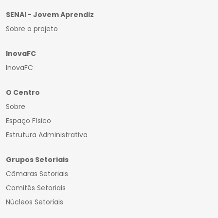
SENAI - Jovem Aprendiz
Sobre o projeto
InovaFC
InovaFC
O Centro
Sobre
Espaço Físico
Estrutura Administrativa
Grupos Setoriais
Câmaras Setoriais
Comitês Setoriais
Núcleos Setoriais