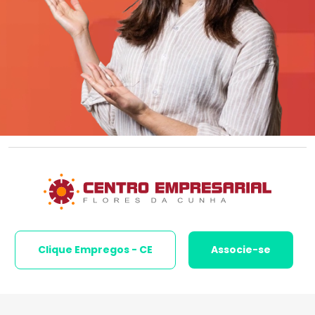
Clique Empregos - CE
Associe-se