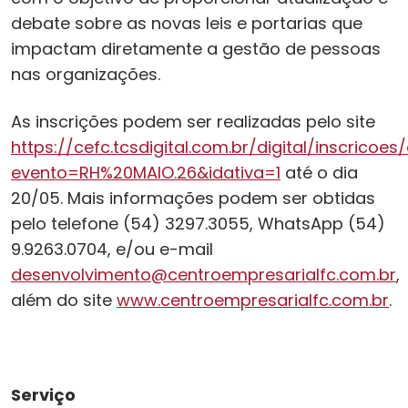
debate sobre as novas leis e portarias que
impactam diretamente a gestão de pessoas
nas organizações.
As inscrições podem ser realizadas pelo site
https://cefc.tcsdigital.com.br/digital/inscricoe
evento=RH%20MAIO.26&idativa=1
até o dia
20/05. Mais informações podem ser obtidas
pelo telefone (54) 3297.3055, WhatsApp (54)
9.9263.0704, e/ou e-mail
desenvolvimento@centroempresarialfc.com.br
,
além do site
www.centroempresarialfc.com.br
.
Serviço