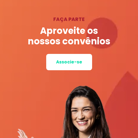
FAÇA PARTE
Aproveite os
nossos convênios
Associe-se