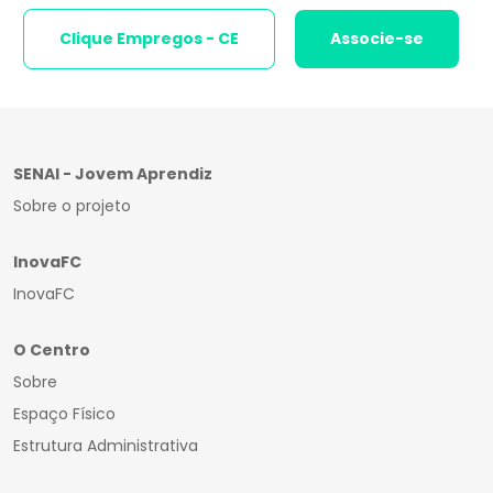
Clique Empregos - CE
Associe-se
SENAI - Jovem Aprendiz
Sobre o projeto
InovaFC
InovaFC
O Centro
Sobre
Espaço Físico
Estrutura Administrativa