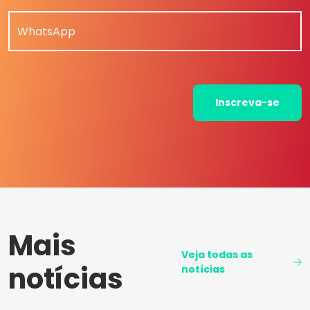
WhatsApp
Inscreva-se
Mais
Veja todas as
notícias
notícias