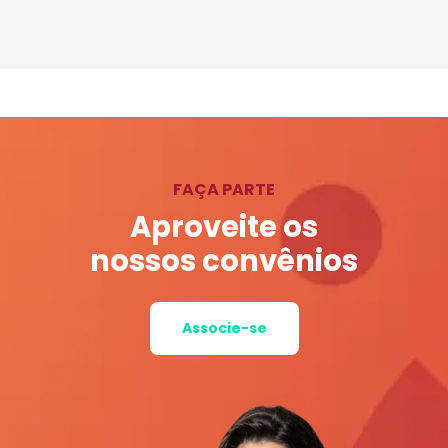
FAÇA PARTE
Aproveite os
nossos convênios
Associe-se