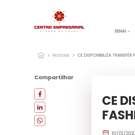
SENAI
Notícias
CE DISPONIBILIZA TRANSFER 
Compartilhar
CE DI
FASH
10/01/202