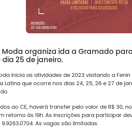
Moda organiza ida a Gramado para 
dia 25 de janeiro.
a inicia as atividades de 2023 visitando a Fenin
a Latina que ocorre nos dias 24, 25, 26 e 27 de jan
do.
os ao CE, haverá transfer pelo valor de R$ 30, no 
 retorno às 19h. As inscrições para participar dev
 9.9263.0704. As vagas são limitadas.