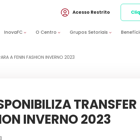
Acesso Restrito
Cli
InovaFC
O Centro
Grupos Setoriais
Benefíc
PARA A FENIN FASHION INVERNO 2023
SPONIBILIZA TRANSFER
ION INVERNO 2023
3