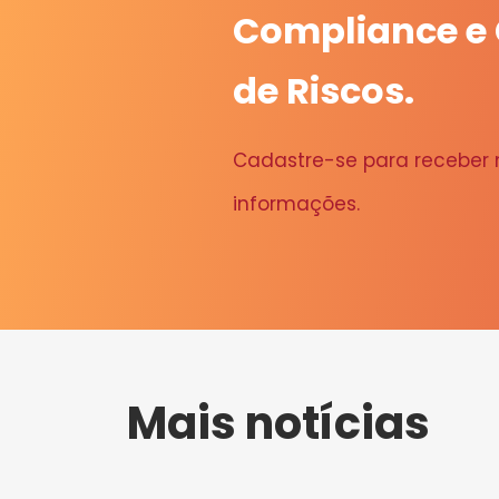
Compliance e
de Riscos.
Cadastre-se para receber
informações.
Mais notícias