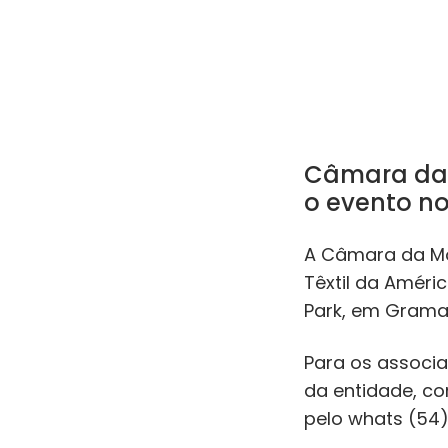
Câmara da 
o evento no 
A Câmara da Mod
Têxtil da Améric
Park, em Grama
Para os associad
da entidade, com
pelo whats (54)