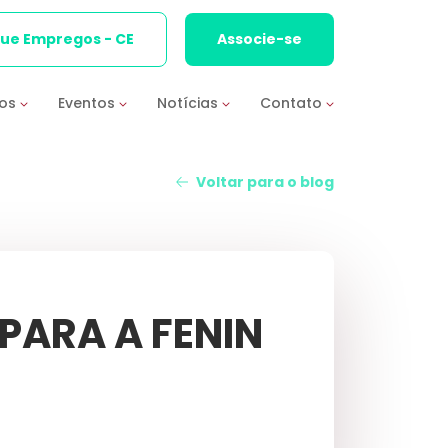
que Empregos - CE
Associe-se
ios
Eventos
Notícias
Contato
Voltar para o blog
 PARA A FENIN