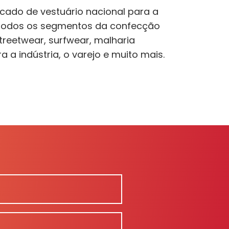
rcado de vestuário nacional para a
o todos os segmentos da confecção
treetwear, surfwear, malharia
a a indústria, o varejo e muito mais.