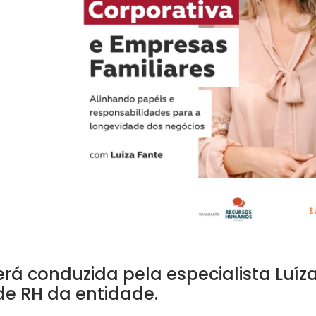
erá conduzida pela especialista Luíz
de RH da entidade.