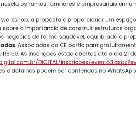
mescla os ramos familiares e empresariais em u
 workshop, a proposta é proporcionar um espaço 
 sobre a importância de construir estruturas or
s negócios de forma saudável, equilibrada e pre
tadas
. Associados ao CE participam gratuitament
R$ 60. As inscrições estão abertas até o dia 21 de 
sdigital.com.br/DIGITAL/inscricoes/evento3.aspx
es e detalhes podem ser conferidos no WhatsApp