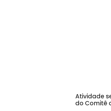
Atividade s
do Comitê 