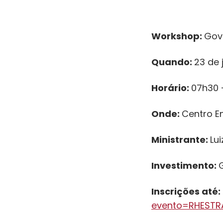
Workshop:
Gov
Quando:
23 de 
Horário:
07h30 
Onde:
Centro E
Ministrante:
Lu
Investimento:
Inscrições até:
evento=RHESTR