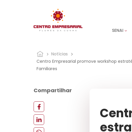
SENAI
Notícias
Centro Empresarial promove workshop estrat
Familiares
Compartilhar
Cent
estr