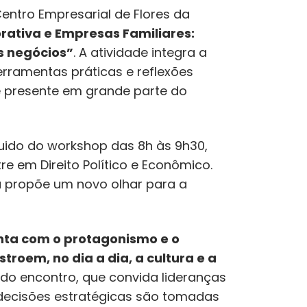
entro Empresarial de Flores da
ativa e Empresas Familiares:
s negócios”
. A atividade integra a
rramentas práticas e reflexões
e presente em grande parte do
guido do workshop das 8h às 9h30,
e em Direito Político e Econômico.
a propõe um novo olhar para a
nta com o protagonismo e o
roem, no dia a dia, a cultura e a
do encontro, que convida lideranças
decisões estratégicas são tomadas