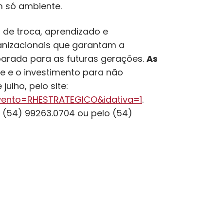
m só ambiente.
de troca, aprendizado e
ganizacionais que garantam a
parada para as futuras gerações.
As
e e o investimento para não
julho, pelo site:
?evento=RHESTRATEGICO&idativa=1
.
 (54) 99263.0704 ou pelo (54)