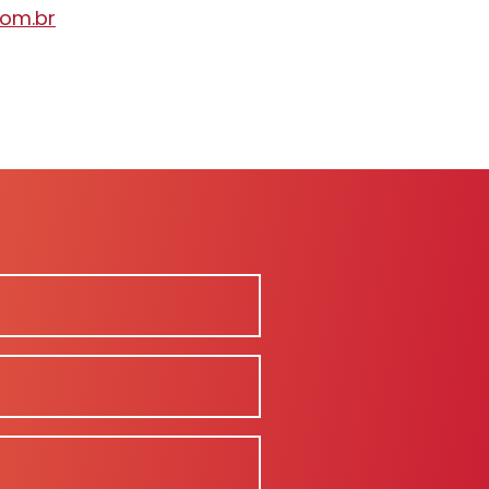
com.br