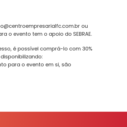
to@centroempresarialfc.com.br ou
para o evento tem o apoio do SEBRAE.
resso, é possível comprá-lo com 30%
disponibilizando:
o para o evento em si, são