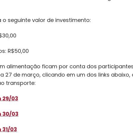
 o seguinte valor de investimento:
$30,00
os: R$50,00
m alimentação ficam por conta dos participantes
ia 27 de março, clicando em um dos links abaixo, 
o transporte:
 29/03
 30/03
 31/03