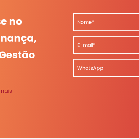
se no
Nome*
nança,
E-mail*
 Gestão
WhatsApp
 mais