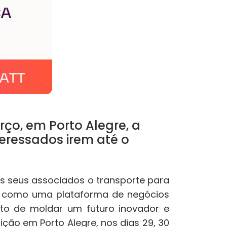
rço, em Porto Alegre, a
teressados irem até o
s seus associados o transporte para
da como uma plataforma de negócios
ito de moldar um futuro inovador e
ição em Porto Alegre, nos dias 29, 30