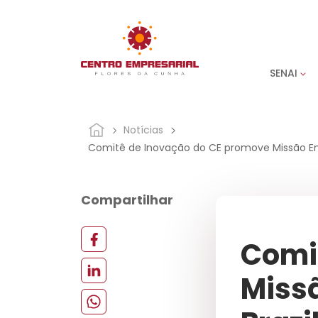
SENAI
Notícias
Comitê de Inovação do CE promove Missão Emp
Compartilhar
Comi
Miss