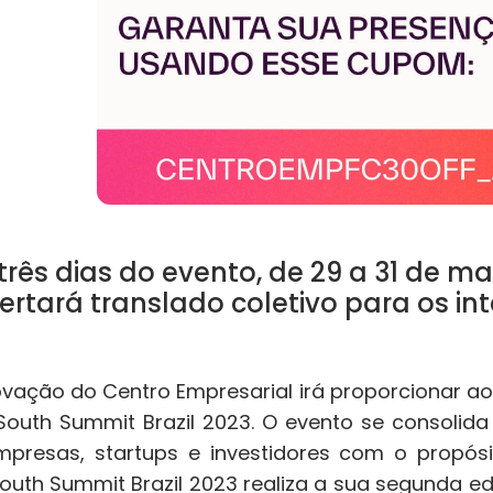
três dias do evento, de 29 a 31 de ma
ertará translado coletivo para os in
vação do Centro Empresarial irá proporcionar ao
 South Summit Brazil 2023. O evento se consoli
presas, startups e investidores com o propós
South Summit Brazil 2023 realiza a sua segunda ed