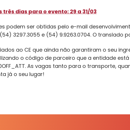
 três dias para o evento: 29 a 31/03
es podem ser obtidas pelo e-mail desenvolvimen
 (54) 3297.3055 e (54) 9.9263.0704. O translado 
iados ao CE que ainda não garantiram o seu ing
ilizando o código de parceiro que a entidade está 
FF_ATT. As vagas tanto para o transporte, quant
ta já o seu lugar!