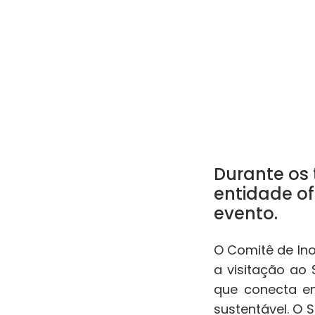
Durante os 
entidade of
evento.
O Comitê de Ino
a visitação ao
que conecta em
sustentável. O 