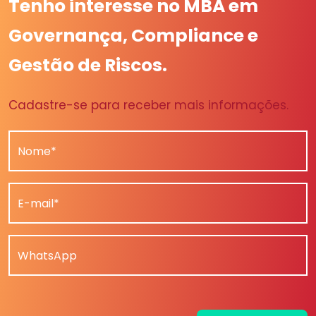
Tenho interesse no MBA em
Governança, Compliance e
Gestão de Riscos.
Cadastre-se para receber mais informações.
Nome*
E-mail*
WhatsApp