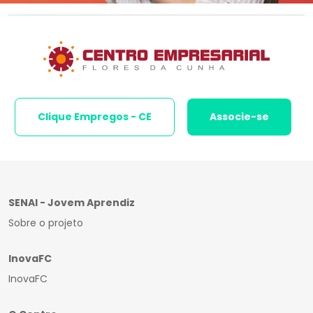
Clique Empregos - CE
Associe-se
SENAI - Jovem Aprendiz
Sobre o projeto
InovaFC
InovaFC