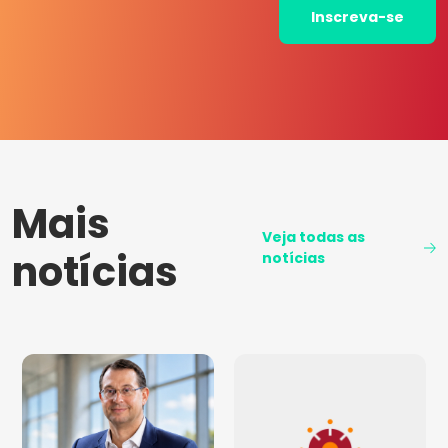
Inscreva-se
Mais
Veja todas as
notícias
notícias