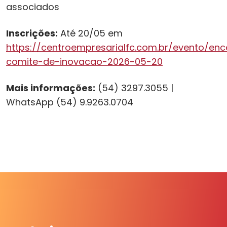
associados
Inscrições:
Até 20/05 em
https://centroempresarialfc.com.br/evento/enc
comite-de-inovacao-2026-05-20
Mais informações:
(54) 3297.3055 |
WhatsApp (54) 9.9263.0704